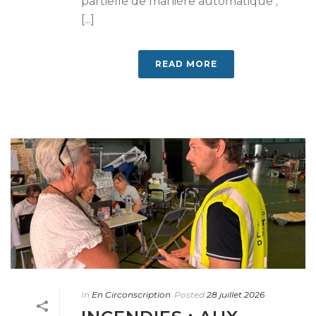
partielle de manière automatique ;
[...]
READ MORE
In
En Circonscription
Posted
28 juillet 2026