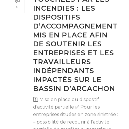
INCENDIES : LES
0
DISPOSITIFS
D’ACCOMPAGNEMENT
MIS EN PLACE AFIN
DE SOUTENIR LES
ENTREPRISES ET LES
TRAVAILLEURS
INDÉPENDANTS
IMPACTÉS SUR LE
BASSIN D’ARCACHON
1️⃣ Mise en place du dispositif
d’activité partielle ✅ Pour les
entreprises situées en zone sinistrée :
– possibilité de recourir à l’activité