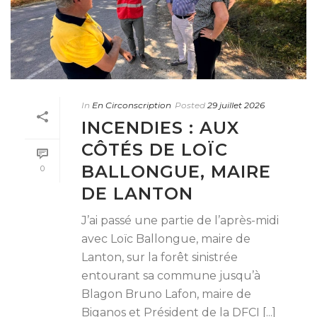
In
En Circonscription
Posted
29 juillet 2026
INCENDIES : AUX
CÔTÉS DE LOÏC
BALLONGUE, MAIRE
0
DE LANTON
J’ai passé une partie de l’après-midi
avec Loïc Ballongue, maire de
Lanton, sur la forêt sinistrée
entourant sa commune jusqu’à
Blagon Bruno Lafon, maire de
Biganos et Président de la DFCI [...]