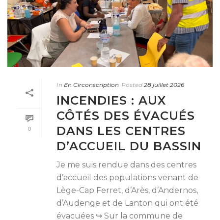
In
En Circonscription
Posted
28 juillet 2026
INCENDIES : AUX
CÔTÉS DES ÉVACUÉS
DANS LES CENTRES
0
D’ACCUEIL DU BASSIN
Je me suis rendue dans des centres
d’accueil des populations venant de
Lège-Cap Ferret, d’Arès, d’Andernos,
d’Audenge et de Lanton qui ont été
évacuées ↪️ Sur la commune de