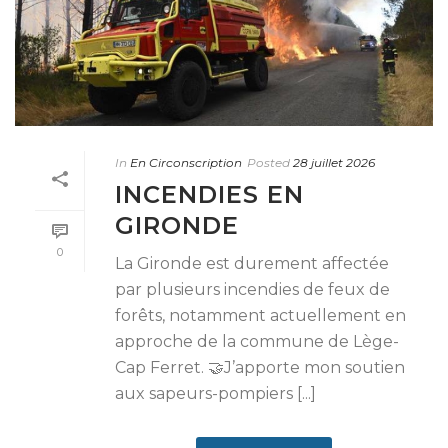
In
En Circonscription
Posted
28 juillet 2026
INCENDIES EN
GIRONDE
0
La Gironde est durement affectée
par plusieurs incendies de feux de
forêts, notamment actuellement en
approche de la commune de Lège-
Cap Ferret. 🤝J’apporte mon soutien
aux sapeurs-pompiers [...]