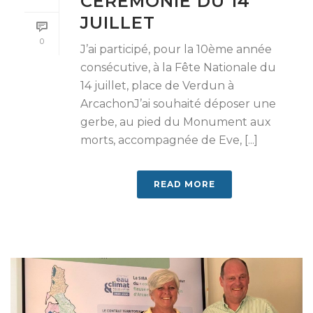
CÉRÉMONIE DU 14
JUILLET
0
J’ai participé, pour la 10ème année
consécutive, à la Fête Nationale du
14 juillet, place de Verdun à
ArcachonJ’ai souhaité déposer une
gerbe, au pied du Monument aux
morts, accompagnée de Eve, [...]
READ MORE