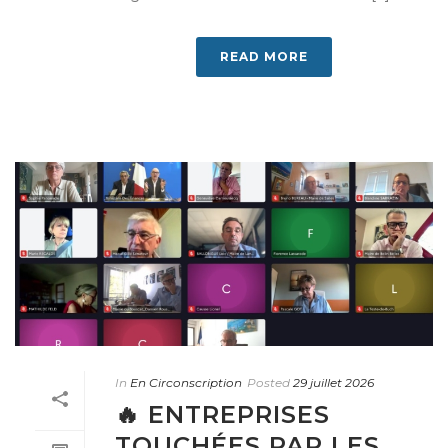
READ MORE
In
En Circonscription
Posted
29 juillet 2026
🔥 ENTREPRISES
TOUCHÉES PAR LES