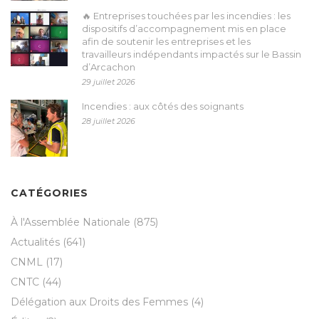
🔥 Entreprises touchées par les incendies : les
dispositifs d’accompagnement mis en place
afin de soutenir les entreprises et les
travailleurs indépendants impactés sur le Bassin
d’Arcachon
29 juillet 2026
Incendies : aux côtés des soignants
28 juillet 2026
CATÉGORIES
À l'Assemblée Nationale
(875)
Actualités
(641)
CNML
(17)
CNTC
(44)
Délégation aux Droits des Femmes
(4)