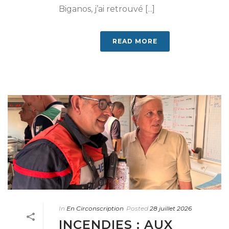
Biganos, j’ai retrouvé [...]
READ MORE
In
En Circonscription
Posted
28 juillet 2026
INCENDIES : AUX