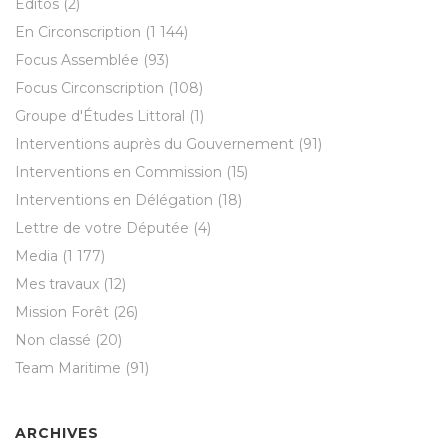
Éditos
(2)
En Circonscription
(1 144)
Focus Assemblée
(93)
Focus Circonscription
(108)
Groupe d'Études Littoral
(1)
Interventions auprès du Gouvernement
(91)
Interventions en Commission
(15)
Interventions en Délégation
(18)
Lettre de votre Députée
(4)
Media
(1 177)
Mes travaux
(12)
Mission Forêt
(26)
Non classé
(20)
Team Maritime
(91)
ARCHIVES