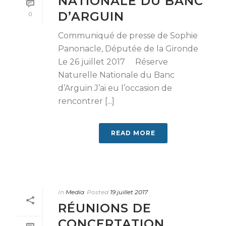
NATIONALE DU BANC
D’ARGUIN
0
Communiqué de presse de Sophie
Panonacle, Députée de la Gironde
Le 26 juillet 2017 Réserve
Naturelle Nationale du Banc
d’Arguin J’ai eu l’occasion de
rencontrer [...]
READ MORE
In
Media
Posted
19 juillet 2017
RÉUNIONS DE
CONCERTATION