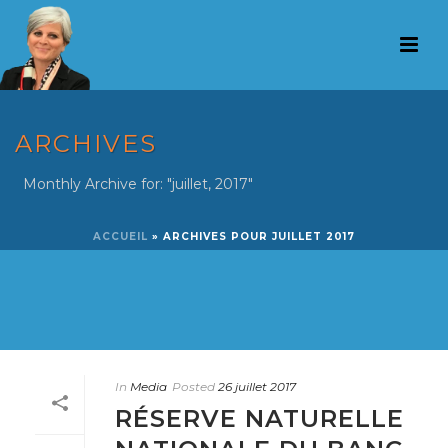
ARCHIVES
Monthly Archive for: "juillet, 2017"
ACCUEIL
»
ARCHIVES POUR JUILLET 2017
In
Media
Posted
26 juillet 2017
RÉSERVE NATURELLE