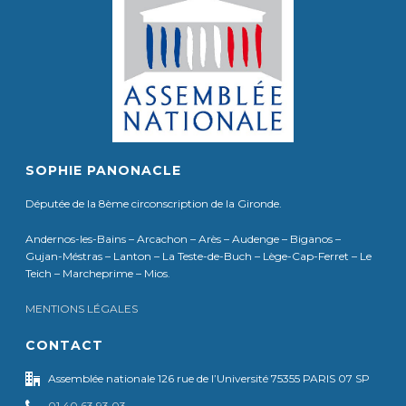
SOPHIE PANONACLE
Députée de la 8ème circonscription de la Gironde.
Andernos-les-Bains – Arcachon – Arès – Audenge – Biganos –
Gujan-Méstras – Lanton – La Teste-de-Buch – Lège-Cap-Ferret – Le
Teich – Marcheprime – Mios.
MENTIONS LÉGALES
CONTACT
Assemblée nationale 126 rue de l’Université 75355 PARIS 07 SP
01 40 63 93 03