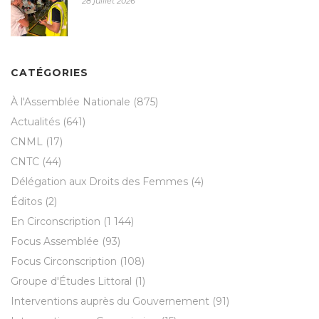
28 juillet 2026
CATÉGORIES
À l'Assemblée Nationale
(875)
Actualités
(641)
CNML
(17)
CNTC
(44)
Délégation aux Droits des Femmes
(4)
Éditos
(2)
En Circonscription
(1 144)
Focus Assemblée
(93)
Focus Circonscription
(108)
Groupe d'Études Littoral
(1)
Interventions auprès du Gouvernement
(91)