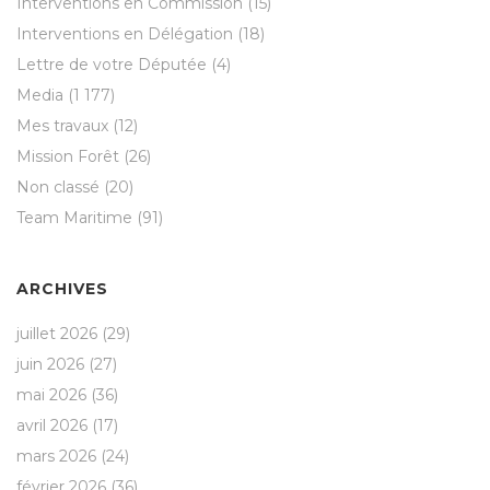
Interventions en Commission
(15)
Interventions en Délégation
(18)
Lettre de votre Députée
(4)
Media
(1 177)
Mes travaux
(12)
Mission Forêt
(26)
Non classé
(20)
Team Maritime
(91)
ARCHIVES
juillet 2026
(29)
juin 2026
(27)
mai 2026
(36)
avril 2026
(17)
mars 2026
(24)
février 2026
(36)