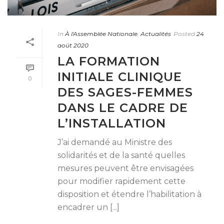
In
À l'Assemblée Nationale
,
Actualités
Posted
24
août 2020
LA FORMATION
INITIALE CLINIQUE
0
DES SAGES-FEMMES
DANS LE CADRE DE
L’INSTALLATION
J’ai demandé au Ministre des
solidarités et de la santé quelles
mesures peuvent être envisagées
pour modifier rapidement cette
disposition et étendre l’habilitation à
encadrer un [...]