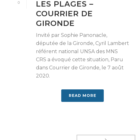
LES PLAGES –
0
COURRIER DE
GIRONDE
Invité par Sophie Panonacle,
députée de la Gironde, Cyril Lambert
référent national UNSA des MNS
CRS a évoqué cette situation, Paru
dans Courrier de Gironde, le 7 août
2020.
READ MORE