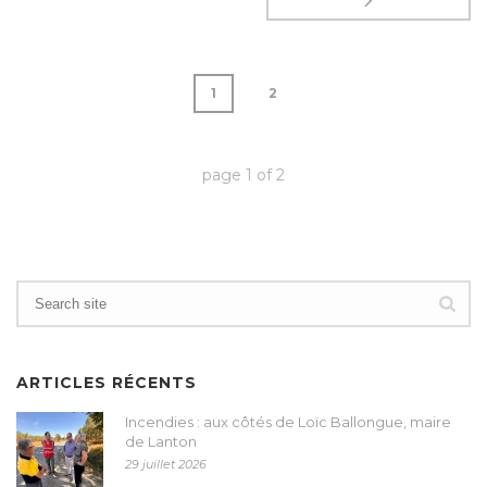
1
2
page
1
of
2
ARTICLES RÉCENTS
Incendies : aux côtés de Loïc Ballongue, maire
de Lanton
29 juillet 2026