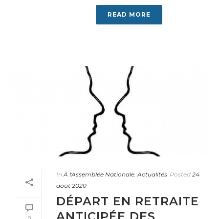
READ MORE
In
À l'Assemblée Nationale
,
Actualités
Posted
24
août 2020
DÉPART EN RETRAITE
ANTICIPÉE DES
0