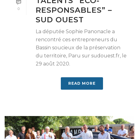
TALENTS “ÉCO-
RESPONSABLES” –
0
SUD OUEST
La députée Sophie Panonacle a
rencontré ces entrepreneurs du
Bassin soucieux de la préservation
du territoire, Paru sur sudouest.fr, le
29 août 2020.
READ MORE