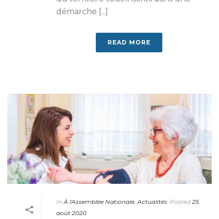
démarche [...]
READ MORE
In
À l'Assemblée Nationale
,
Actualités
Posted
25
août 2020