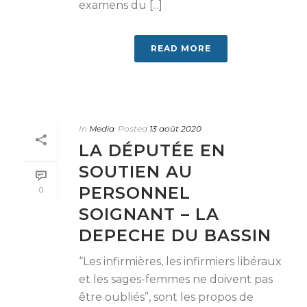
examens du [...]
READ MORE
In
Media
Posted
13 août 2020
LA DÉPUTÉE EN
SOUTIEN AU
PERSONNEL
0
SOIGNANT – LA
DEPECHE DU BASSIN
“Les infirmières, les infirmiers libéraux
et les sages-femmes ne doivent pas
être oubliés”, sont les propos de