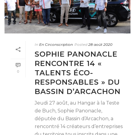
In
En Circonscription
Posted
28 août 2020
SOPHIE PANONACLE
RENCONTRE 14 «
TALENTS ÉCO-
0
RESPONSABLES » DU
BASSIN D’ARCACHON
Jeudi 27 août, au Hangar à la Teste
de Buch, Sophie Panonacle,
députée du Bassin d’Arcachon, a
rencontré 14 créateurs d’entreprises
du territoire tous inscrits dans une