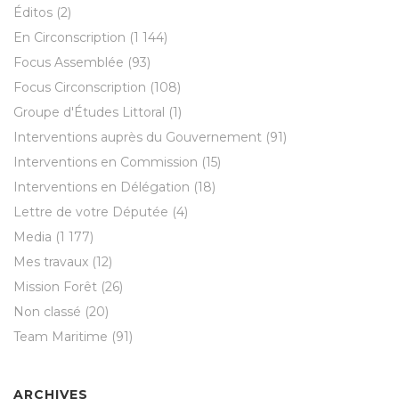
Éditos
(2)
En Circonscription
(1 144)
Focus Assemblée
(93)
Focus Circonscription
(108)
Groupe d'Études Littoral
(1)
Interventions auprès du Gouvernement
(91)
Interventions en Commission
(15)
Interventions en Délégation
(18)
Lettre de votre Députée
(4)
Media
(1 177)
Mes travaux
(12)
Mission Forêt
(26)
Non classé
(20)
Team Maritime
(91)
ARCHIVES