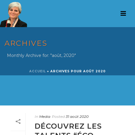
ARCHIVES
Monthly Archive for: "août, 2020"
ACCUEIL
»
ARCHIVES POUR AOÛT 2020
In
Media
Posted
31 août 2020
DÉCOUVREZ LES