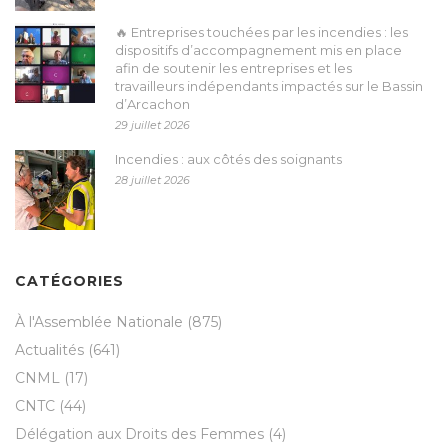
🔥 Entreprises touchées par les incendies : les
dispositifs d’accompagnement mis en place
afin de soutenir les entreprises et les
travailleurs indépendants impactés sur le Bassin
d’Arcachon
29 juillet 2026
Incendies : aux côtés des soignants
28 juillet 2026
CATÉGORIES
À l'Assemblée Nationale
(875)
Actualités
(641)
CNML
(17)
CNTC
(44)
Délégation aux Droits des Femmes
(4)