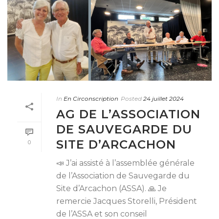
In
En Circonscription
Posted
24 juillet 2024
AG DE L’ASSOCIATION
DE SAUVEGARDE DU
SITE D’ARCACHON
0
📣 J’ai assisté à l’assemblée générale
de l’Association de Sauvegarde du
Site d’Arcachon (ASSA). 🙏 Je
remercie Jacques Storelli, Président
de l’ASSA et son conseil