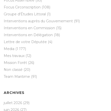
Focus Assemblée
(93)
Focus Circonscription
(108)
Groupe d'Études Littoral
(1)
Interventions auprès du Gouvernement
(91)
Interventions en Commission
(15)
Interventions en Délégation
(18)
Lettre de votre Députée
(4)
Media
(1 177)
Mes travaux
(12)
Mission Forêt
(26)
Non classé
(20)
Team Maritime
(91)
ARCHIVES
juillet 2026
(29)
juin 2026
(27)