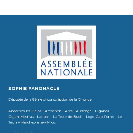
SOPHIE PANONACLE
Députée de la 8ème circonscription de la Gironde.
Andernos-les-Bains – Arcachon – Arès – Audenge – Biganos –
Gujan-Méstras – Lanton – La Teste-de-Buch – Lège-Cap-Ferret – Le
Teich – Marcheprime – Mios.