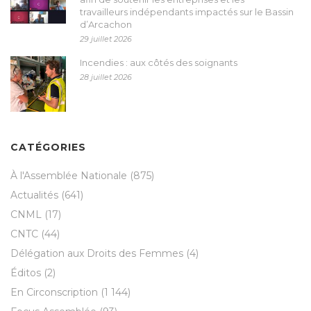
travailleurs indépendants impactés sur le Bassin
d’Arcachon
29 juillet 2026
Incendies : aux côtés des soignants
28 juillet 2026
CATÉGORIES
À l'Assemblée Nationale
(875)
Actualités
(641)
CNML
(17)
CNTC
(44)
Délégation aux Droits des Femmes
(4)
Éditos
(2)
En Circonscription
(1 144)