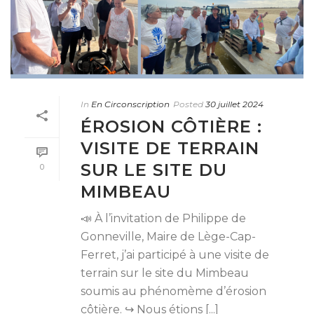
In
En Circonscription
Posted
30 juillet 2024
ÉROSION CÔTIÈRE :
VISITE DE TERRAIN
SUR LE SITE DU
0
MIMBEAU
📣 À l’invitation de Philippe de
Gonneville, Maire de Lège-Cap-
Ferret, j’ai participé à une visite de
terrain sur le site du Mimbeau
soumis au phénomème d’érosion
côtière. ↪️ Nous étions [...]