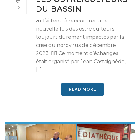
DU BASSIN
0
📣 J’ai tenu à rencontrer une
nouvelle fois des ostréiculteurs
toujours durement impactés par la
crise du norovirus de décembre
2023. 👉🏻 Ce moment d’échanges
était organisé par Jean Castaignède,
[...]
READ MORE