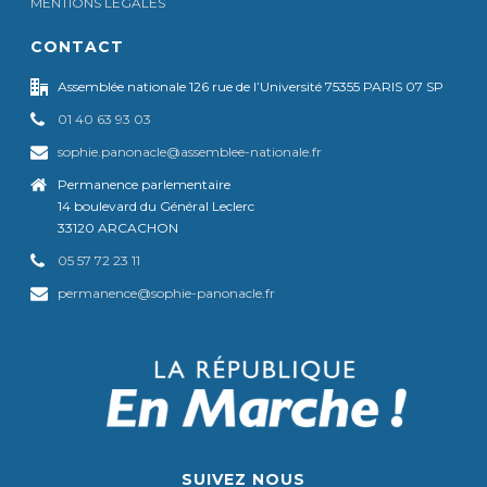
MENTIONS LÉGALES
CONTACT
Assemblée nationale 126 rue de l’Université 75355 PARIS 07 SP
01 40 63 93 03
sophie.panonacle@assemblee-nationale.fr
Permanence parlementaire
14 boulevard du Général Leclerc
33120 ARCACHON
05 57 72 23 11
permanence@sophie-panonacle.fr
SUIVEZ NOUS