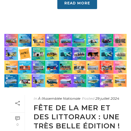
READ MORE
In
À l'Assemblée Nationale
Posted
29 juillet 2024
FÊTE DE LA MER ET
DES LITTORAUX : UNE
TRÈS BELLE ÉDITION !
0