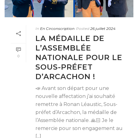
In
En Circonscription
Posted
26 juillet 2024
LA MÉDAILLE DE
L’ASSEMBLÉE
NATIONALE POUR LE
0
SOUS-PRÉFET
D’ARCACHON !
📣 Avant son départ pour une
nouvelle affectation j’ai souhaité
remettre à Ronan Léaustic, Sous-
préfet d’Arcachon, la médaille de
l’Assemblée nationale. 🙏🏻 Je le
remercie pour son engagement au
[...]