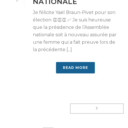
NATIONALE
0
Je félicite Yaël Braun-Pivet pour son
élection 👏👏👏 ✅ Je suis heureuse
que la présidence de l’Assemblée
nationale soit à nouveau assurée par
une femme qui a fait preuve lors de
la précédente [...]
READ MORE