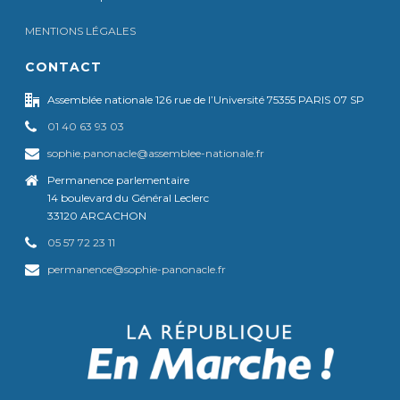
MENTIONS LÉGALES
CONTACT
Assemblée nationale 126 rue de l’Université 75355 PARIS 07 SP
01 40 63 93 03
sophie.panonacle@assemblee-nationale.fr
Permanence parlementaire
14 boulevard du Général Leclerc
33120 ARCACHON
05 57 72 23 11
permanence@sophie-panonacle.fr