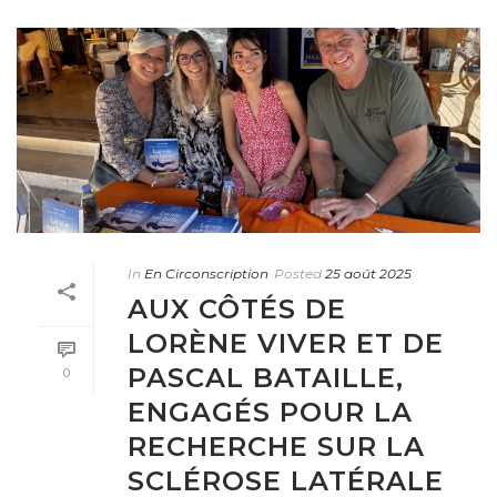
In
En Circonscription
Posted
25 août 2025
AUX CÔTÉS DE
LORÈNE VIVER ET DE
PASCAL BATAILLE,
0
ENGAGÉS POUR LA
RECHERCHE SUR LA
SCLÉROSE LATÉRALE