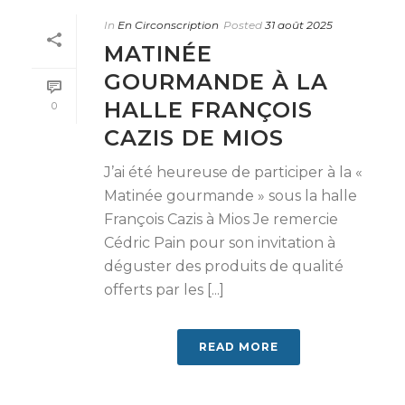
In
En Circonscription
Posted
31 août 2025
MATINÉE
GOURMANDE À LA
HALLE FRANÇOIS
0
CAZIS DE MIOS
J’ai été heureuse de participer à la «
Matinée gourmande » sous la halle
François Cazis à Mios Je remercie
Cédric Pain pour son invitation à
déguster des produits de qualité
offerts par les [...]
READ MORE