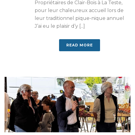
Propriétaires de Clair-Bois à La Teste,
pour leur chaleureux accueil lors de
leur traditionnel pique-nique annuel
J’ai eu le plaisir d’y [...]
READ MORE