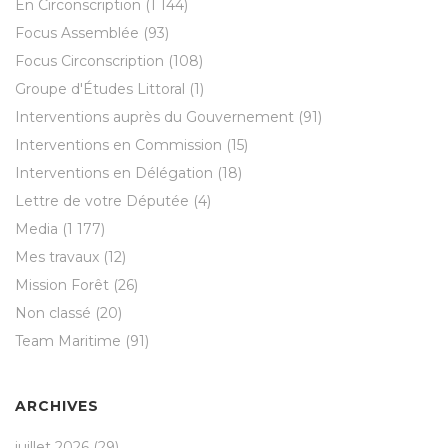
En Circonscription
(1 144)
Focus Assemblée
(93)
Focus Circonscription
(108)
Groupe d'Études Littoral
(1)
Interventions auprès du Gouvernement
(91)
Interventions en Commission
(15)
Interventions en Délégation
(18)
Lettre de votre Députée
(4)
Media
(1 177)
Mes travaux
(12)
Mission Forêt
(26)
Non classé
(20)
Team Maritime
(91)
ARCHIVES
juillet 2026
(29)