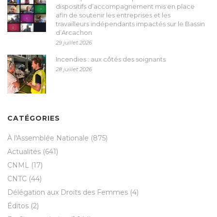
dispositifs d’accompagnement mis en place
afin de soutenir les entreprises et les
travailleurs indépendants impactés sur le Bassin
d’Arcachon
29 juillet 2026
Incendies : aux côtés des soignants
28 juillet 2026
CATÉGORIES
À l'Assemblée Nationale
(875)
Actualités
(641)
CNML
(17)
CNTC
(44)
Délégation aux Droits des Femmes
(4)
Éditos
(2)