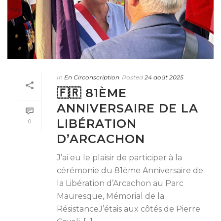
In
En Circonscription
Posted
24 août 2025
🇫🇷 81ÈME
ANNIVERSAIRE DE LA
LIBÉRATION
0
D’ARCACHON
J’ai eu le plaisir de participer à la
cérémonie du 81ème Anniversaire de
la Libération d’Arcachon au Parc
Mauresque, Mémorial de la
RésistanceJ’étais aux côtés de Pierre