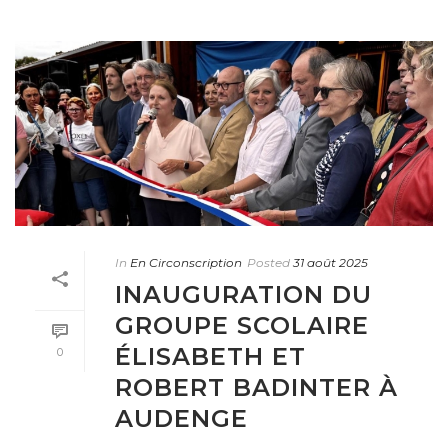
In
En Circonscription
Posted
31 août 2025
INAUGURATION DU
GROUPE SCOLAIRE
ÉLISABETH ET
0
ROBERT BADINTER À
AUDENGE