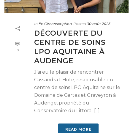
In
En Circonscription
Posted
30 août 2025
DÉCOUVERTE DU
CENTRE DE SOINS
LPO AQUITAINE À
0
AUDENGE
J’ai eu le plaisir de rencontrer
Cassandra L’Hote, responsable du
centre de soins LPO Aquitaine sur le
Domaine de Certes et Graveyron à
Audenge, propriété du
Conservatoire du Littoral [...]
READ MORE