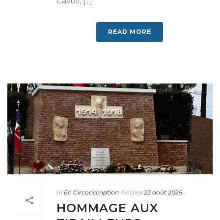
Cavoli, [...]
READ MORE
In
En Circonscription
Posted
23 août 2025
HOMMAGE AUX