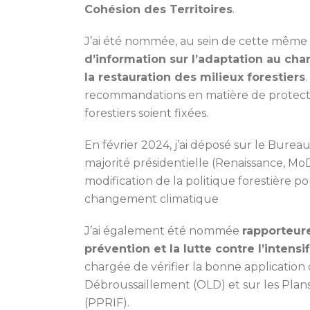
Cohésion des Territoires
.
J’ai été nommée, au sein de cette même
d’information sur l’adaptation au cha
la restauration des milieux forestiers
recommandations en matière de protectio
forestiers soient fixées.
En février 2024, j’ai déposé sur le Burea
majorité présidentielle (Renaissance, MoD
modification de la politique forestière 
changement climatique
J’ai également été nommée
rapporteur
prévention et la lutte contre l’intensi
chargée de vérifier la bonne application 
Débroussaillement (OLD) et sur les Plan
(PPRIF).