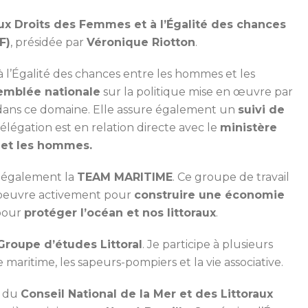
ux Droits des Femmes et à l’Égalité des chances
F)
, présidée par
Véronique Riotton
.
 l’Égalité des chances entre les hommes et les
semblée nationale
sur la politique mise en œuvre par
ans ce domaine. Elle assure également un
suivi de
élégation est en relation directe avec le
ministère
 et les hommes.
e également la
TEAM MARITIME
. Ce groupe de travail
, oeuvre activement pour
construire une économie
pour
protéger l’océan et nos littoraux
.
Groupe d’études Littoral
. Je participe à plusieurs
 maritime, les sapeurs-pompiers et la vie associative.
u du
Conseil National de la Mer et des Littoraux