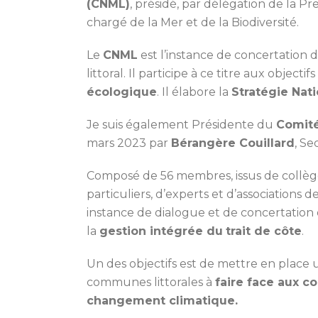
(CNML)
, présidé, par délégation de la Pr
chargé de la Mer et de la Biodiversité.
Le
CNML
est l’instance de concertation d
littoral. Il participe à ce titre aux objectif
écologique
. Il élabore la
Stratégie Nati
Je suis également Présidente du
Comité
mars 2023 par
Bérangère Couillard
, Se
Composé de 56 membres, issus de collèges
particuliers, d’experts et d’associations
instance de dialogue et de concertation en
la
gestion intégrée du
trait de côte
.
Un des objectifs est de mettre en plac
communes littorales à
faire face aux c
changement climatique.