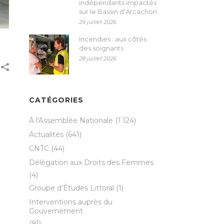
indépendants impactés
sur le Bassin d’Arcachon
29 juillet 2026
Incendies : aux côtés
des soignants
28 juillet 2026
CATÉGORIES
À l'Assemblée Nationale
(1 124)
Actualités
(641)
CNTC
(44)
Délégation aux Droits des Femmes
(4)
Groupe d'Études Littoral
(1)
Interventions auprès du
Gouvernement
(91)