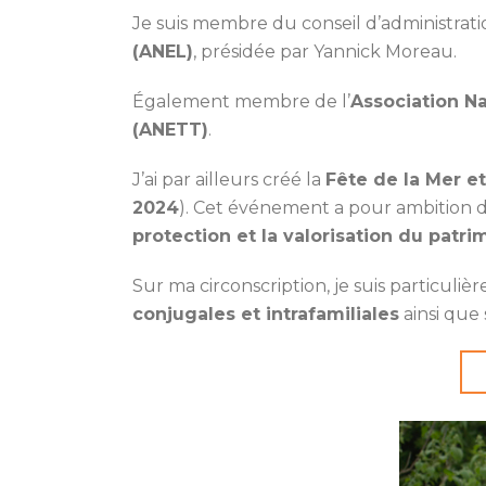
Je suis membre du conseil d’administratio
(ANEL)
, présidée par Yannick Moreau.
Également membre de l’
Association Na
(ANETT)
.
J’ai par ailleurs créé la
Fête de la Mer et
2024
). Cet événement a pour ambition de 
protection et la valorisation du patri
Sur ma circonscription, je suis particul
conjugales et intrafamiliales
ainsi que 