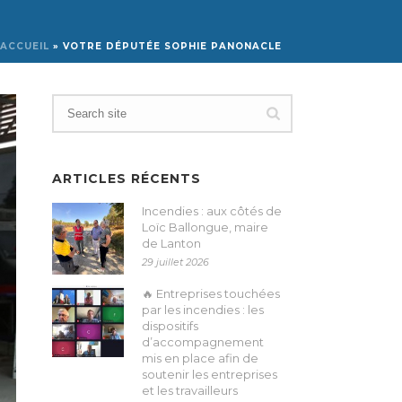
ACCUEIL
»
VOTRE DÉPUTÉE SOPHIE PANONACLE
ARTICLES RÉCENTS
Incendies : aux côtés de
Loïc Ballongue, maire
de Lanton
29 juillet 2026
🔥 Entreprises touchées
par les incendies : les
dispositifs
d’accompagnement
mis en place afin de
soutenir les entreprises
et les travailleurs