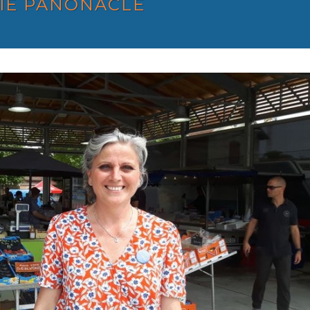
IE PANONACLE