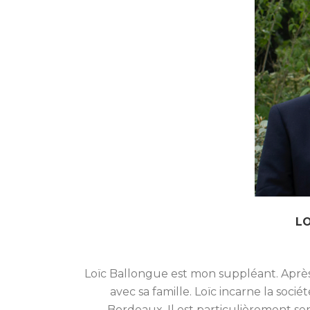
L
Loïc Ballongue est mon suppléant. Après 5
avec sa famille. Loïc incarne la socié
Bordeaux. Il est particulièrement se