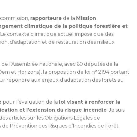
 commission,
rapporteure
de la
Mission
ngement climatique de la politique forestière et
. Le contexte climatique actuel impose que des
n, d’adaptation et de restauration des milieux
u de l’Assemblée nationale, avec 60 députés de la
em et Horizons), la proposition de loi n° 2194 portant
pour répondre aux enjeux d’adaptation des forêts au
e
pour l’évaluation de la
loi visant à renforcer la
fication et l’extension du risque incendie
. Je suis
des articles sur les Obligations Légales de
s de Prévention des Risques d’Incendies de Forêt