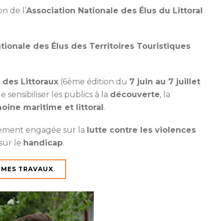
n de l’
Association Nationale des Élus du Littoral
tionale des Élus des Territoires Touristiques
 des Littoraux
(6ème édition du
7 juin au 7 juillet
sensibiliser les publics à la
découverte
, la
moine maritime et littoral
.
ièrement engagée sur la
lutte contre les violences
sur le
handicap
.
MES TRAVAUX