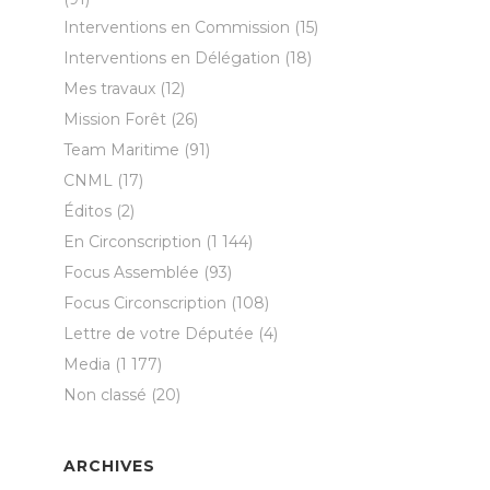
Interventions en Commission
(15)
Interventions en Délégation
(18)
Mes travaux
(12)
Mission Forêt
(26)
Team Maritime
(91)
CNML
(17)
Éditos
(2)
En Circonscription
(1 144)
Focus Assemblée
(93)
Focus Circonscription
(108)
Lettre de votre Députée
(4)
Media
(1 177)
Non classé
(20)
ARCHIVES