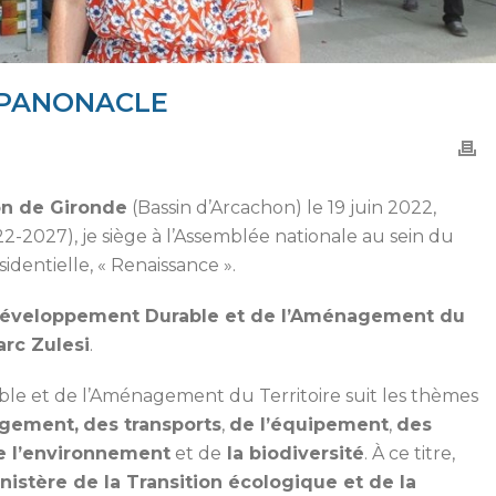
 PANONACLE
on de Gironde
(Bassin d’Arcachon) le 19 juin 2022,
-2027), je siège à l’Assemblée nationale au sein du
dentielle, « Renaissance ».
éveloppement Durable et de l’Aménagement du
rc Zulesi
.
e et de l’Aménagement du Territoire suit les thèmes
ogement,
des transports
,
de l’équipement
,
des
e l’environnement
et de
la biodiversité
. À ce titre,
nistère de la Transition écologique et de la