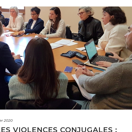
ier 2020
ES VIOLENCES CONJUGALES :