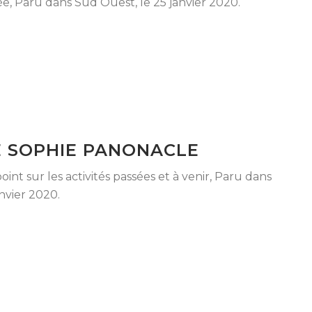
e, Paru dans Sud Ouest, le 25 janvier 2020.
E SOPHIE PANONACLE
int sur les activités passées et à venir, Paru dans
anvier 2020.