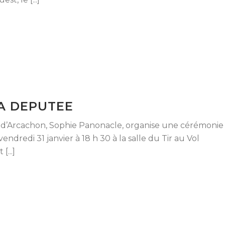
LA DEPUTEE
d’Arcachon, Sophie Panonacle, organise une cérémonie
endredi 31 janvier à 18 h 30 à la salle du Tir au Vol
...]