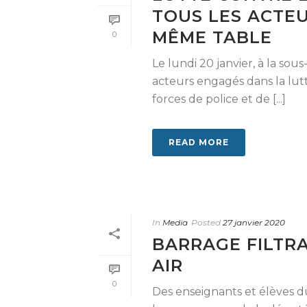
TOUS LES ACTE
MÊME TABLE
0
Le lundi 20 janvier, à la so
acteurs engagés dans la lutt
forces de police et de [...]
READ MORE
In
Media
Posted
27 janvier 2020
BARRAGE FILTR
AIR
0
Des enseignants et élèves d