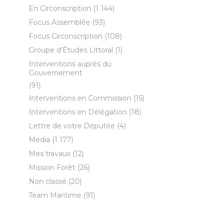
En Circonscription
(1 144)
Focus Assemblée
(93)
Focus Circonscription
(108)
Groupe d'Études Littoral
(1)
Interventions auprès du
Gouvernement
(91)
Interventions en Commission
(15)
Interventions en Délégation
(18)
Lettre de votre Députée
(4)
Media
(1 177)
Mes travaux
(12)
Mission Forêt
(26)
Non classé
(20)
Team Maritime
(91)