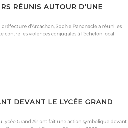
URS RÉUNIS AUTOUR D’UNE
us- préfecture d’Arcachon, Sophie Panonacle a réuni les
e contre les violences conjugales à l’échelon local :
ANT DEVANT LE LYCÉE GRAND
u lycée Grand Air ont fait une action symbolique devant