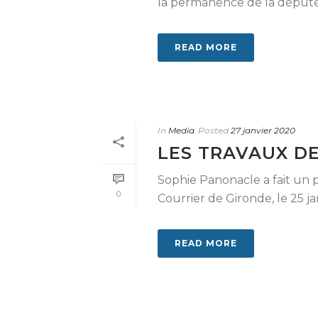
la permanence de la député
READ MORE
In
Media
Posted
27 janvier 2020
LES TRAVAUX D
Sophie Panonacle a fait un po
0
Courrier de Gironde, le 25 j
READ MORE