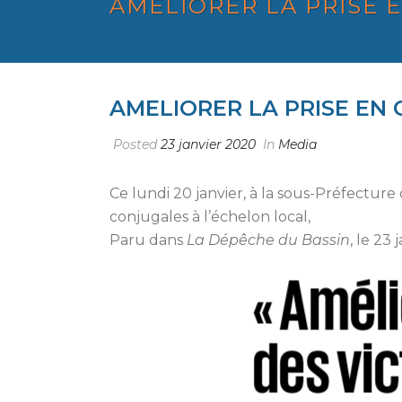
AMELIORER LA PRISE 
AMELIORER LA PRISE EN 
Posted
23 janvier 2020
In
Media
Ce lundi 20 janvier, à la sous-Préfecture
conjugales à l’échelon local,
Paru dans
La Dépêche du Bassin
, le 23 