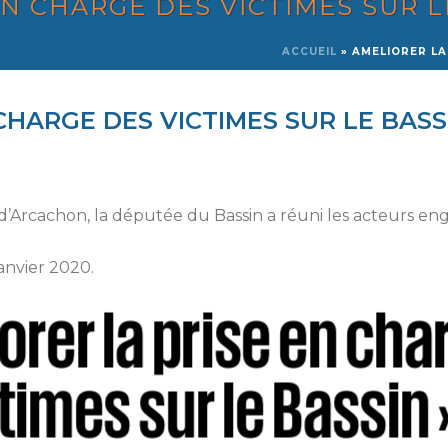
EN CHARGE DES VICTIMES SUR L
ACCUEIL
»
AMELIORER LA
CHARGE DES VICTIMES SUR LE BASS
 d’Arcachon, la députée du Bassin a réuni les acteurs eng
janvier 2020.