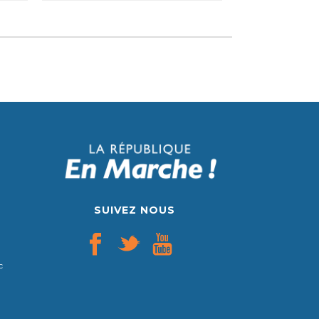
SUIVEZ NOUS
c