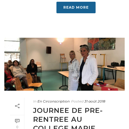
READ MORE
In
En Circonscription
Posted
31 août 2018
JOURNEE DE PRE-
RENTREE AU
COLLEGE MARIE
0