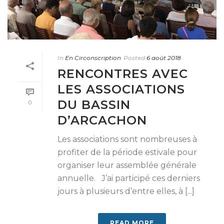
In
En Circonscription
Posted
6 août 2018
RENCONTRES AVEC
LES ASSOCIATIONS
DU BASSIN
0
D’ARCACHON
Les associations sont nombreuses à
profiter de la période estivale pour
organiser leur assemblée générale
annuelle. J’ai participé ces derniers
jours à plusieurs d’entre elles, à [...]
READ MORE