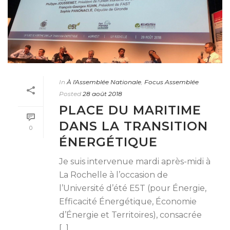
In
À l'Assemblée Nationale
,
Focus Assemblée
Posted
28 août 2018
PLACE DU MARITIME
DANS LA TRANSITION
0
ÉNERGÉTIQUE
Je suis intervenue mardi après-midi à
La Rochelle à l’occasion de
l’Université d’été E5T (pour Énergie,
Efficacité Énergétique, Économie
d’Énergie et Territoires), consacrée
[...]