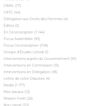
CNML
(17)
CNTC
(44)
Délégation aux Droits des Femmes
(4)
Éditos
(2)
En Circonscription
(1 144)
Focus Assemblée
(93)
Focus Circonscription
(108)
Groupe d'Études Littoral
(1)
Interventions auprès du Gouvernement
(91)
Interventions en Commission
(15)
Interventions en Délégation
(18)
Lettre de votre Députée
(4)
Media
(1 177)
Mes travaux
(12)
Mission Forêt
(26)
Non classé
(20)