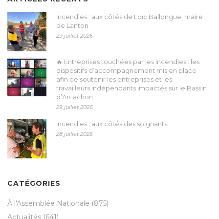
Incendies : aux côtés de Loïc Ballongue, maire
de Lanton
29 juillet 2026
🔥 Entreprises touchées par les incendies : les
dispositifs d’accompagnement mis en place
afin de soutenir les entreprises et les
travailleurs indépendants impactés sur le Bassin
d’Arcachon
29 juillet 2026
Incendies : aux côtés des soignants
28 juillet 2026
CATÉGORIES
À l'Assemblée Nationale
(875)
Actualités
(641)