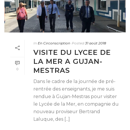
In
En Circonscription
Posted
31 août 2018
VISITE DU LYCEE DE
LA MER A GUJAN-
MESTRAS
0
Dans le cadre de la journée de pré-
rentrée des enseignants, je me suis
rendue à Gujan-Mestras pour visiter
le Lycée de la Mer, en compagnie du
nouveau proviseur Bertrand
Laluque, des [...]