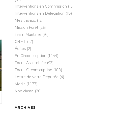
Interventions en Commission
(15)
Interventions en Délégation
(18)
Mes travaux
(12)
Mission Forêt
(26)
Team Maritime
(91)
CNML
(17)
Éditos
(2)
En Circonscription
(1 144)
Focus Assemblée
(93)
Focus Circonscription
(108)
Lettre de votre Députée
(4)
Media
(1 177)
Non classé
(20)
ARCHIVES