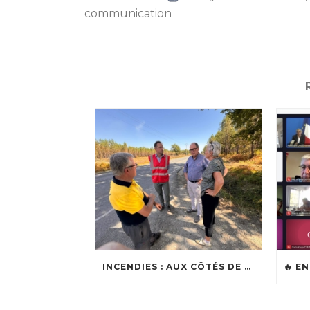
communication
INCENDIES : AUX CÔTÉS DE LOÏC BALLONGUE, MAIRE DE LANTON