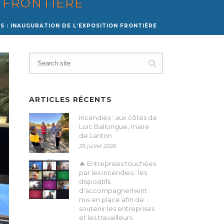
N FRONTIÈRE
ES : INAUGURATION DE L’EXPOSITION FRONTIÈRE
ARTICLES RÉCENTS
Incendies : aux côtés de
Loïc Ballongue, maire
de Lanton
29 juillet 2026
🔥 Entreprises touchées
par les incendies : les
dispositifs
d’accompagnement
mis en place afin de
soutenir les entreprises
et les travailleurs