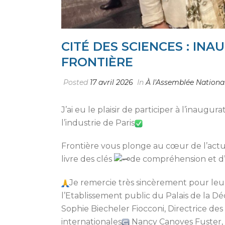
CITÉ DES SCIENCES : IN
FRONTIÈRE
Posted
17 avril 2026
In
À l'Assemblée Nationa
J’ai eu le plaisir de participer à l’inaugur
l’industrie de Paris
Frontière vous plonge au cœur de l’actua
livre des clés
de compréhension et d
Je remercie très sincèrement pour leu
l’Etablissement public du Palais de la Déc
Sophie Biecheler Fiocconi, Directrice des r
internationales
Nancy Canoves Fuster, 