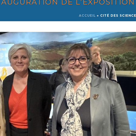
INAUGURATION DE L’EXPOSITIO
ACCUEIL
»
CITÉ DES SCIENC