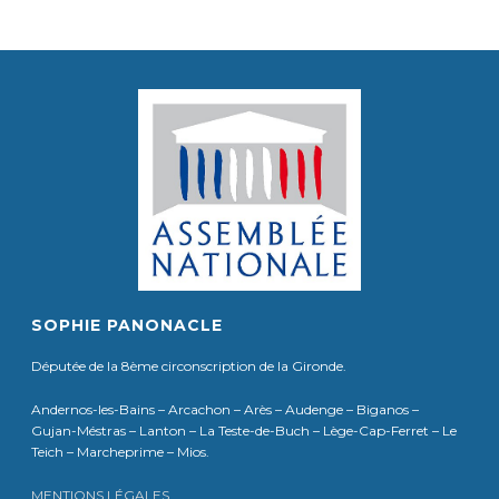
SOPHIE PANONACLE
Députée de la 8ème circonscription de la Gironde.
Andernos-les-Bains – Arcachon – Arès – Audenge – Biganos –
Gujan-Méstras – Lanton – La Teste-de-Buch – Lège-Cap-Ferret – Le
Teich – Marcheprime – Mios.
MENTIONS LÉGALES