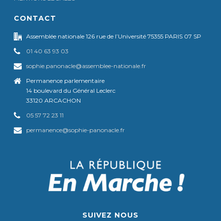
CONTACT
Assemblée nationale 126 rue de l’Université 75355 PARIS 07 SP
01 40 63 93 03
sophie.panonacle@assemblee-nationale.fr
Permanence parlementaire
14 boulevard du Général Leclerc
33120 ARCACHON
05 57 72 23 11
permanence@sophie-panonacle.fr
SUIVEZ NOUS