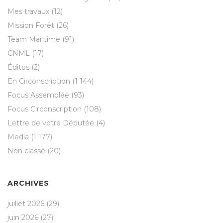
Mes travaux
(12)
Mission Forêt
(26)
Team Maritime
(91)
CNML
(17)
Éditos
(2)
En Circonscription
(1 144)
Focus Assemblée
(93)
Focus Circonscription
(108)
Lettre de votre Députée
(4)
Media
(1 177)
Non classé
(20)
ARCHIVES
juillet 2026
(29)
juin 2026
(27)