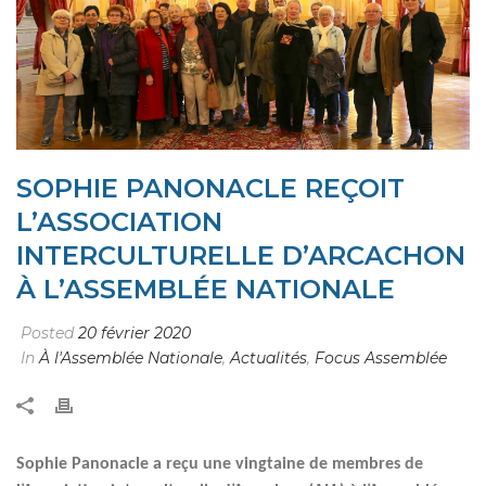
SOPHIE PANONACLE REÇOIT
L’ASSOCIATION
INTERCULTURELLE D’ARCACHON
À L’ASSEMBLÉE NATIONALE
Posted
20 février 2020
In
À l'Assemblée Nationale
,
Actualités
,
Focus Assemblée
Sophie Panonacle a reçu une vingtaine de membres de