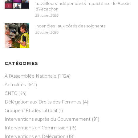
travailleurs indépendants impactés sur le Bassin
d’Arcachon
29 juillet 2026
Incendies : aux côtés des soignants
28 juillet 2026
CATÉGORIES
À l'Assemblée Nationale
(1 124)
Actualités
(641)
CNTC
(44)
Délégation aux Droits des Femmes
(4)
Groupe d'Études Littoral
(1)
Interventions auprès du Gouvernement
(91)
Interventions en Commission
(15)
Interventions en Délégation
(18)