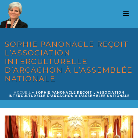
SOPHIE PANONACLE REÇOIT
L’ASSOCIATION
INTERCULTURELLE
D’ARCACHON À L’ASSEMBLÉE
NATIONALE
ACCUEIL
»
SOPHIE PANONACLE REÇOIT L’ASSOCIATION
INTERCULTURELLE D’ARCACHON À L’ASSEMBLÉE NATIONALE