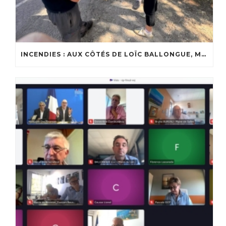
INCENDIES : AUX CÔTÉS DE LOÏC BALLONGUE, MAIRE DE LANTON