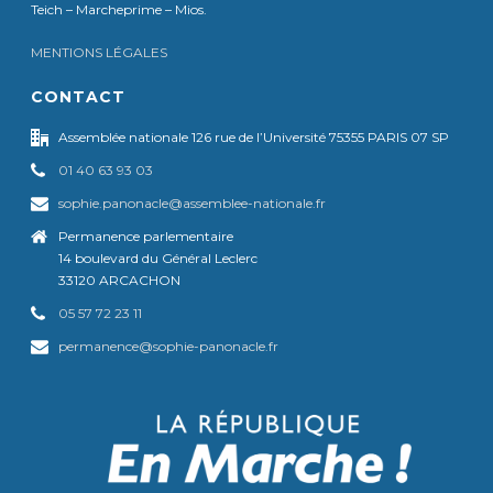
Teich – Marcheprime – Mios.
MENTIONS LÉGALES
CONTACT
Assemblée nationale 126 rue de l’Université 75355 PARIS 07 SP
01 40 63 93 03
sophie.panonacle@assemblee-nationale.fr
Permanence parlementaire
14 boulevard du Général Leclerc
33120 ARCACHON
05 57 72 23 11
permanence@sophie-panonacle.fr