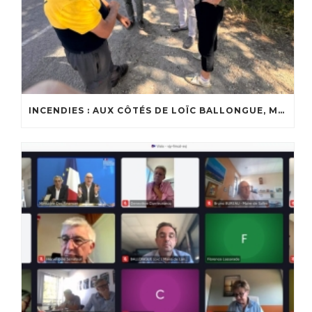
INCENDIES : AUX CÔTÉS DE LOÏC BALLONGUE, MAIRE DE LANTON