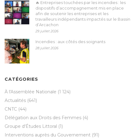
🔥 Entreprises touchées par les incendies : les
dispositifs d’accompagnement mis en place
afin de soutenir les entreprises et les
travailleurs indépendants impactés sur le Bassin
d’Arcachon
29 juillet 2026
Incendies : aux côtés des soignants
28 juillet 2026
CATÉGORIES
À l'Assemblée Nationale
(1 124)
Actualités
(641)
CNTC
(44)
Délégation aux Droits des Femmes
(4)
Groupe d'Études Littoral
(1)
Interventions auprès du Gouvernement
(91)