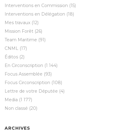
Interventions en Commission
(15)
Interventions en Délégation
(18)
Mes travaux
(12)
Mission Forêt
(26)
Team Maritime
(91)
CNML
(17)
Éditos
(2)
En Circonscription
(1 144)
Focus Assemblée
(93)
Focus Circonscription
(108)
Lettre de votre Députée
(4)
Media
(1 177)
Non classé
(20)
ARCHIVES