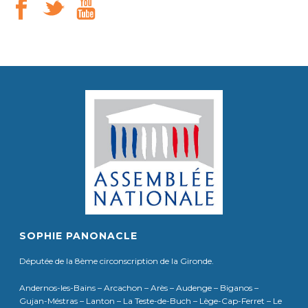
SOPHIE PANONACLE
Députée de la 8ème circonscription de la Gironde.
Andernos-les-Bains – Arcachon – Arès – Audenge – Biganos –
Gujan-Méstras – Lanton – La Teste-de-Buch – Lège-Cap-Ferret – Le