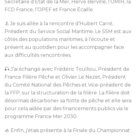
Secrétaire d’État de la Mer, Hervé Berville, l’UMIH, la
FCD France, l’OPEF et France Écaille.
⚓️ Je suis allée à la rencontre d’Hubert Carré,
Président du Service Social Maritime. Le SSM est aux
côtés des populations maritimes, à l’écoute et
présent au quotidien pour les accompagner face
aux difficultés rencontrées.
🎣 J’ai échangé avec Frédéric Toulliou, Président de
France Filière Pêche et Olivier Le Nezet, Président
du Comité National des Pêches et Vice-président de
la FFP, sur la structuration de la filière. La filière doit
désormais décarboner sa flotte de pêche et elle sera
pour cela aidée par des financements publics via le
programme France Mer 2030.
🦪
Enfin, j’étais présente à la Finale du Championnat