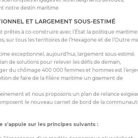
t notre destin maritime.
TIONNEL ET LARGEMENT SOUS-ESTIMÉ
ont prêtes à co-construire avec l’État la politique maritime
, sur tous les territoires de l’Hexagone et de l’Outre me
time exceptionnel, aujourd’hui, largement sous-estimé.
an de solutions pour relever les défis de demain,
éger du chômage 400 000 femmes et hommes est l’enje
ition de faire de la filière maritime un gisement de
pleinement et nous proposons un plan de relance exigea
composent le nouveau carnet de bord de la communaut
e s’appuie sur les principes suivants :