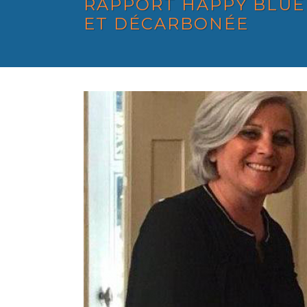
RAPPORT HAPPY BLUE
ET DÉCARBONÉE