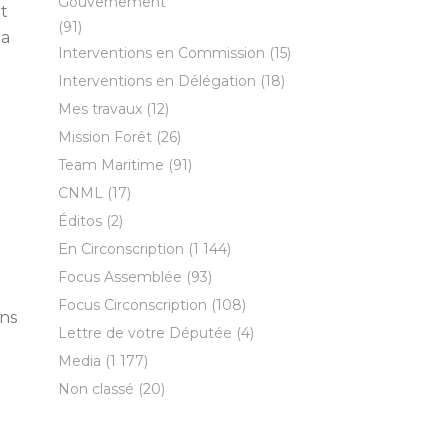
Gouvernement
t
(91)
la
Interventions en Commission
(15)
Interventions en Délégation
(18)
Mes travaux
(12)
Mission Forêt
(26)
Team Maritime
(91)
CNML
(17)
Éditos
(2)
En Circonscription
(1 144)
Focus Assemblée
(93)
Focus Circonscription
(108)
ons
Lettre de votre Députée
(4)
Media
(1 177)
Non classé
(20)
a