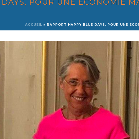
 DAYS, POUR UNE ÉCONOMIE MA
ACCUEIL
»
RAPPORT HAPPY BLUE DAYS, POUR UNE ÉCO