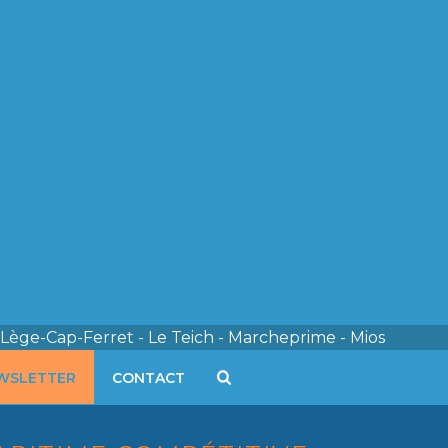
 Lège-Cap-Ferret - Le Teich - Marcheprime - Mios
WSLETTER
CONTACT