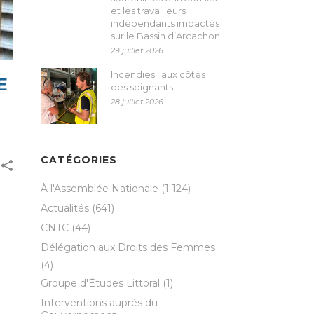
et les travailleurs
indépendants impactés
sur le Bassin d’Arcachon
29 juillet 2026
Incendies : aux côtés
E
des soignants
28 juillet 2026
CATÉGORIES
À l'Assemblée Nationale
(1 124)
Actualités
(641)
CNTC
(44)
Délégation aux Droits des Femmes
(4)
Groupe d'Études Littoral
(1)
Interventions auprès du