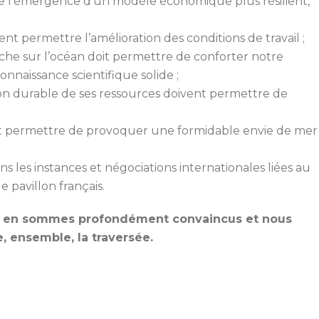
e l’émergence d’un modèle économique plus résilient,
ent permettre l’amélioration des conditions de travail ;
e sur l’océan doit permettre de conforter notre
onnaissance scientifique solide ;
ion durable de ses ressources doivent permettre de
it permettre de provoquer une formidable envie de mer
 les instances et négociations internationales liées au
 pavillon français.
us en sommes profondément convaincus et nous
 ensemble, la traversée.