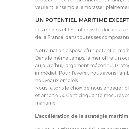
veulent, ensemble, embrasser pleinemen
UN POTENTIEL MARITIME EXCEP
Les régions et les collectivités locales, s
de la France, dans toutes ses composantes
Notre nation dispose d’un potentiel mari
Dans le même temps, la mer offre un océ
aujourd’hui, largement méconnu. Prot
immédiat. Pour l’avenir, nous avons l’amb
nouveaux emplois.
Nous faisons le choix de nous engager 
et ambitieux. Cent cinquante mesures 
maritime.
L’accélération de la stratégie maritim