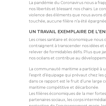
La pandémie du Coronavirus nous a frapp
nos libertés et blessant nos chairs. Le c
violence des éléments que nous avons d
touchée, aucune filière n’a été épargnée. 
UN TRAVAIL EXEMPLAIRE DE L’
Les crises sanitaire et économique nous 
contraignent à transcender nos idées et 
relever de formidables défis. Plus que ja
nos océans et contribue au développem
La communauté maritime a participé à un
l’esprit d’équipage qui prévaut chez les
dans ce rapport est le fruit d’une large 
maritime compétitive et décarbonée.
Les filières économiques de la mer fortes
partenaires sociaux, les corps intermédiai
protection de l’environnement marin, les