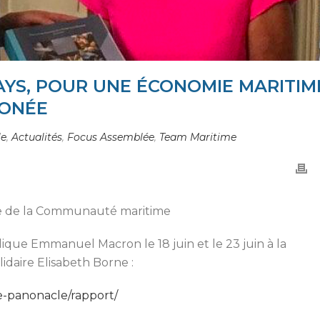
YS, POUR UNE ÉCONOMIE MARITIM
BONÉE
le
,
Actualités
,
Focus Assemblée
,
Team Maritime
ale de la Communauté maritime
ique Emmanuel Macron le 18 juin et le 23 juin à la
lidaire Elisabeth Borne :
e-panonacle/rapport/