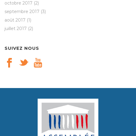
octobre 2017
(2)
septembre 2017
(3)
août 2017
(1)
juillet 2017
(2)
SUIVEZ NOUS