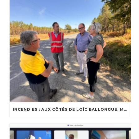
INCENDIES : AUX CÔTÉS DE LOÏC BALLONGUE, MAIRE DE LANTON