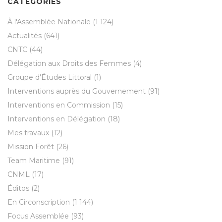
CATÉGORIES
À l'Assemblée Nationale
(1 124)
Actualités
(641)
CNTC
(44)
Délégation aux Droits des Femmes
(4)
Groupe d'Études Littoral
(1)
Interventions auprès du Gouvernement
(91)
Interventions en Commission
(15)
Interventions en Délégation
(18)
Mes travaux
(12)
Mission Forêt
(26)
Team Maritime
(91)
CNML
(17)
Éditos
(2)
En Circonscription
(1 144)
Focus Assemblée
(93)