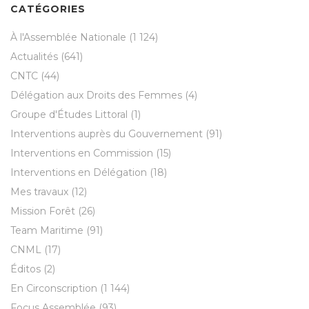
CATÉGORIES
À l'Assemblée Nationale
(1 124)
Actualités
(641)
CNTC
(44)
Délégation aux Droits des Femmes
(4)
Groupe d'Études Littoral
(1)
Interventions auprès du Gouvernement
(91)
Interventions en Commission
(15)
Interventions en Délégation
(18)
Mes travaux
(12)
Mission Forêt
(26)
Team Maritime
(91)
CNML
(17)
Éditos
(2)
En Circonscription
(1 144)
Focus Assemblée
(93)