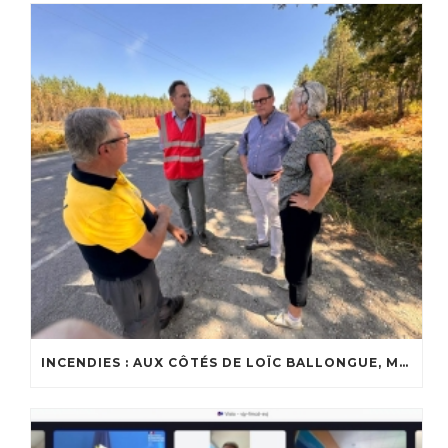
INCENDIES : AUX CÔTÉS DE LOÏC BALLONGUE, MAIRE DE LANTON