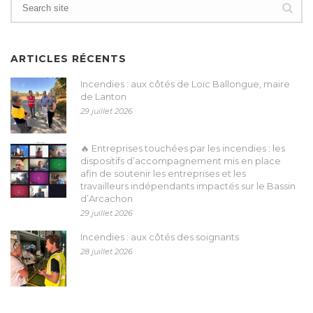
ARTICLES RÉCENTS
Incendies : aux côtés de Loïc Ballongue, maire
de Lanton
29 juillet 2026
🔥 Entreprises touchées par les incendies : les
dispositifs d’accompagnement mis en place
afin de soutenir les entreprises et les
travailleurs indépendants impactés sur le Bassin
d’Arcachon
29 juillet 2026
Incendies : aux côtés des soignants
28 juillet 2026