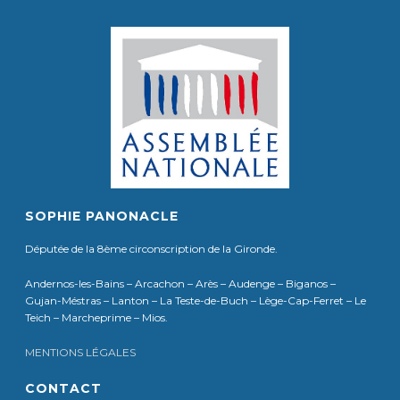
SOPHIE PANONACLE
Députée de la 8ème circonscription de la Gironde.
Andernos-les-Bains – Arcachon – Arès – Audenge – Biganos –
Gujan-Méstras – Lanton – La Teste-de-Buch – Lège-Cap-Ferret – Le
Teich – Marcheprime – Mios.
MENTIONS LÉGALES
CONTACT