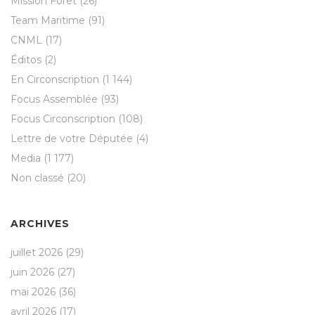
Mission Forêt
(26)
Team Maritime
(91)
CNML
(17)
Éditos
(2)
En Circonscription
(1 144)
Focus Assemblée
(93)
Focus Circonscription
(108)
Lettre de votre Députée
(4)
Media
(1 177)
Non classé
(20)
ARCHIVES
juillet 2026
(29)
juin 2026
(27)
mai 2026
(36)
avril 2026
(17)