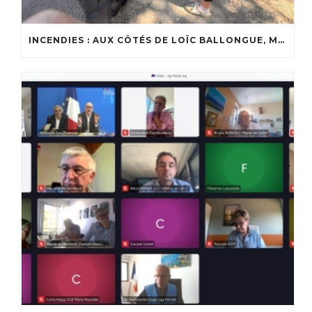
INCENDIES : AUX CÔTÉS DE LOÏC BALLONGUE, MAIRE DE LANTON