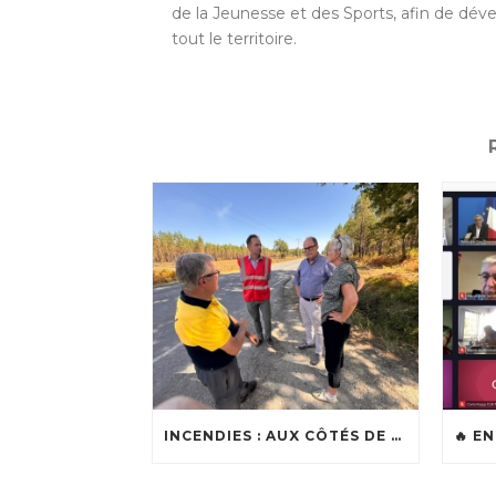
de la Jeunesse et des Sports, afin de déve
tout le territoire.
INCENDIES : AUX CÔTÉS DE LOÏC BALLONGUE, MAIRE DE LANTON