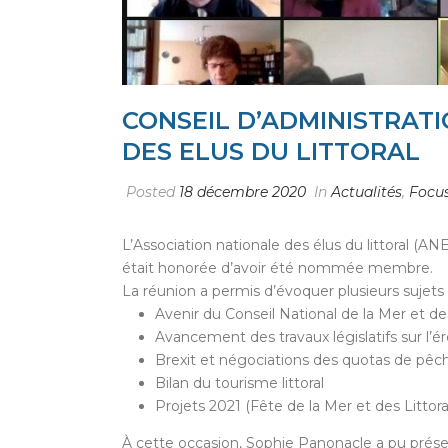
CONSEIL D’ADMINISTRATI
DES ELUS DU LITTORAL
Posted
18 décembre 2020
In
Actualités
,
Focu
L’Association nationale des élus du littoral (A
était honorée d’avoir été nommée membre.
La réunion a permis d’évoquer plusieurs sujets m
Avenir du Conseil National de la Mer et d
Avancement des travaux législatifs sur l’ér
Brexit et négociations des quotas de pêc
Bilan du tourisme littoral
Projets 2021 (Fête de la Mer et des Littor
À cette occasion, Sophie Panonacle a pu prése