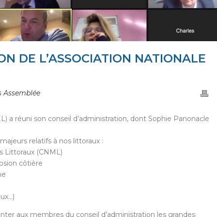
ON DE L’ASSOCIATION NATIONALE
s Assemblée
NEL) a réuni son conseil d’administration, dont Sophie Panonacle
ajeurs relatifs à nos littoraux :
es Littoraux (CNML)
osion côtière
he
aux…)
nter aux membres du conseil d’administration les grandes