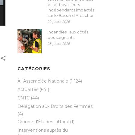
et les travailleurs
indépendants impactés
sur le Bassin d’Arcachon
29 juillet 2026
Incendies : aux côtés
des soignants
28 juillet 2026
CATÉGORIES
À l'Assemblée Nationale
(1 124)
Actualités
(641)
CNTC
(44)
Délégation aux Droits des Femmes
(4)
Groupe d'Études Littoral
(1)
Interventions auprès du