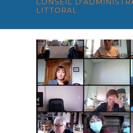
CONSEIL D’ADMINISTR
LITTORAL