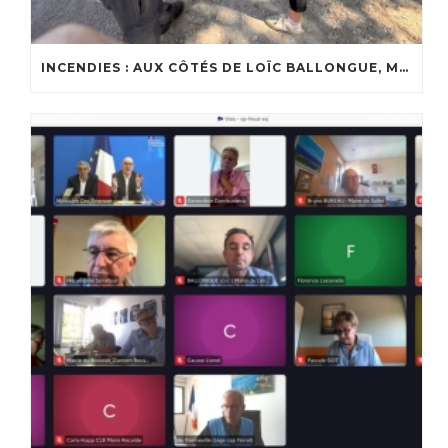
INCENDIES : AUX CÔTÉS DE LOÏC BALLONGUE, MAIRE DE LANTON