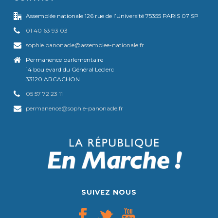
Assemblée nationale 126 rue de l’Université 75355 PARIS 07 SP
01 40 63 93 03
sophie.panonacle@assemblee-nationale.fr
Permanence parlementaire
14 boulevard du Général Leclerc
33120 ARCACHON
05 57 72 23 11
permanence@sophie-panonacle.fr
SUIVEZ NOUS