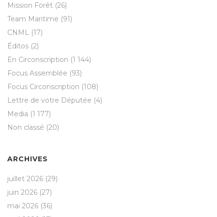
Mission Forêt
(26)
Team Maritime
(91)
CNML
(17)
Éditos
(2)
En Circonscription
(1 144)
Focus Assemblée
(93)
Focus Circonscription
(108)
Lettre de votre Députée
(4)
Media
(1 177)
Non classé
(20)
ARCHIVES
juillet 2026
(29)
juin 2026
(27)
mai 2026
(36)