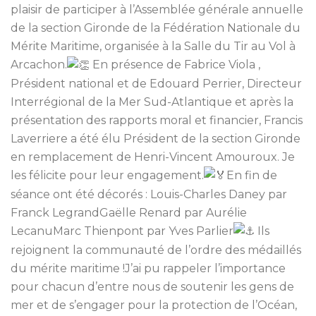
plaisir de participer à l’Assemblée générale annuelle
de la section Gironde de la Fédération Nationale du
Mérite Maritime, organisée à la Salle du Tir au Vol à
Arcachon.
En présence de Fabrice Viola ,
Président national et de Edouard Perrier, Directeur
Interrégional de la Mer Sud-Atlantique et après la
présentation des rapports moral et financier, Francis
Laverriere a été élu Président de la section Gironde
en remplacement de Henri-Vincent Amouroux. Je
les félicite pour leur engagement.
En fin de
séance ont été décorés : Louis-Charles Daney par
Franck LegrandGaëlle Renard par Aurélie
LecanuMarc Thienpont par Yves Parlier
Ils
rejoignent la communauté de l’ordre des médaillés
du mérite maritime !J’ai pu rappeler l’importance
pour chacun d’entre nous de soutenir les gens de
mer et de s’engager pour la protection de l’Océan,