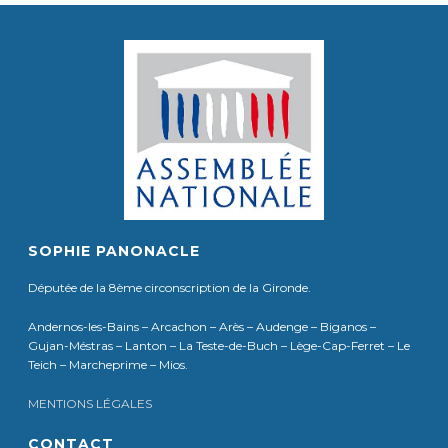
SOPHIE PANONACLE
Députée de la 8ème circonscription de la Gironde.
Andernos-les-Bains – Arcachon – Arès – Audenge – Biganos –
Gujan-Méstras – Lanton – La Teste-de-Buch – Lège-Cap-Ferret – Le
Teich – Marcheprime – Mios.
MENTIONS LÉGALES
CONTACT