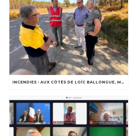
INCENDIES : AUX CÔTÉS DE LOÏC BALLONGUE, MAIRE DE LANTON