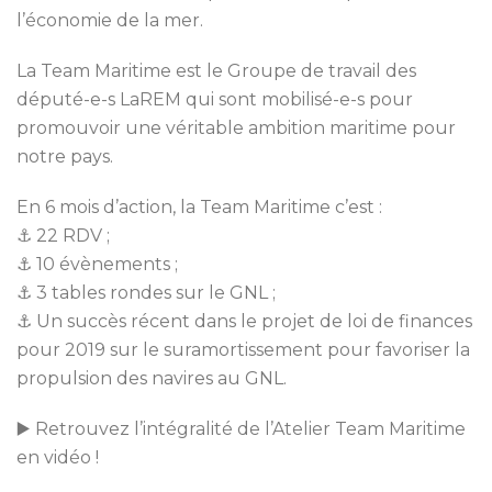
l’économie de la mer.
La Team Maritime est le Groupe de travail des
député-e-s LaREM qui sont mobilisé-e-s pour
promouvoir une véritable ambition maritime pour
notre pays.
En 6 mois d’action, la Team Maritime c’est :
⚓
22 RDV ;
⚓
10 évènements ;
⚓
3 tables rondes sur le GNL ;
⚓
Un succès récent dans le projet de loi de finances
pour 2019 sur le suramortissement pour favoriser la
propulsion des navires au GNL.
▶️
Retrouvez l’intégralité de l’Atelier Team Maritime
en vidéo !