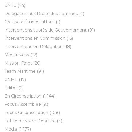
CNTC
(44)
Délégation aux Droits des Femmes
(4)
Groupe d'Études Littoral
(1)
Interventions auprès du Gouvernement
(91)
Interventions en Commission
(15)
Interventions en Délégation
(18)
Mes travaux
(12)
Mission Forêt
(26)
Team Maritime
(91)
CNML
(17)
Éditos
(2)
En Circonscription
(1 144)
Focus Assemblée
(93)
Focus Circonscription
(108)
Lettre de votre Députée
(4)
Media
(1 177)