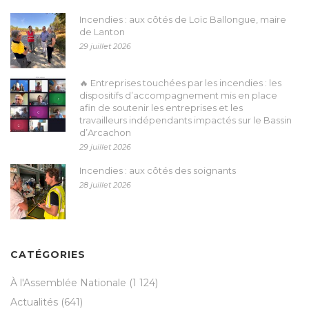
Incendies : aux côtés de Loïc Ballongue, maire
de Lanton
29 juillet 2026
🔥 Entreprises touchées par les incendies : les
dispositifs d’accompagnement mis en place
afin de soutenir les entreprises et les
travailleurs indépendants impactés sur le Bassin
d’Arcachon
29 juillet 2026
Incendies : aux côtés des soignants
28 juillet 2026
CATÉGORIES
À l'Assemblée Nationale
(1 124)
Actualités
(641)