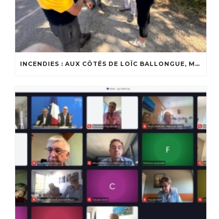
INCENDIES : AUX CÔTÉS DE LOÏC BALLONGUE, MAIRE DE LANTON