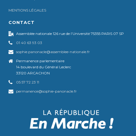
MENTIONS LÉGALES
CONTACT
Assemblée nationale 126 rue de l’Université 75355 PARIS 07 SP
01 40 63 93 03
sophie.panonacle@assemblee-nationale.fr
Permanence parlementaire
14 boulevard du Général Leclerc
33120 ARCACHON
05 57 72 23 11
permanence@sophie-panonacle.fr