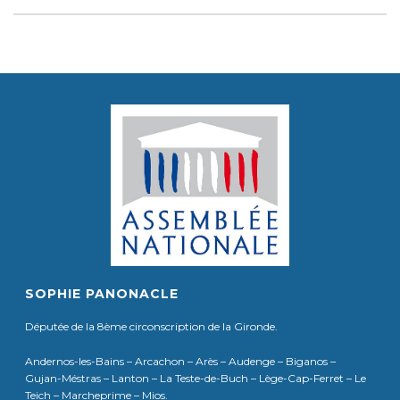
SOPHIE PANONACLE
Députée de la 8ème circonscription de la Gironde.
Andernos-les-Bains – Arcachon – Arès – Audenge – Biganos –
Gujan-Méstras – Lanton – La Teste-de-Buch – Lège-Cap-Ferret – Le
Teich – Marcheprime – Mios.