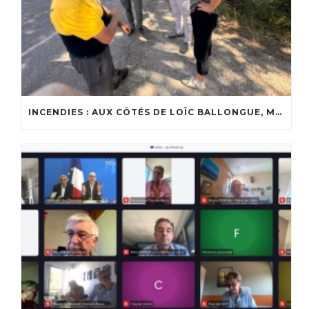
INCENDIES : AUX CÔTÉS DE LOÏC BALLONGUE, MAIRE DE LANTON