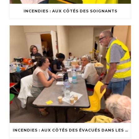
INCENDIES : AUX CÔTÉS DES SOIGNANTS
INCENDIES : AUX CÔTÉS DES ÉVACUÉS DANS LES CENTRES D’ACCUEIL DU BASSIN