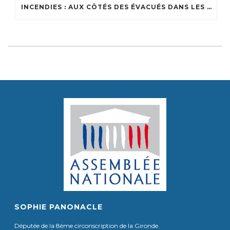
INCENDIES : AUX CÔTÉS DES ÉVACUÉS DANS LES CENTRES D’ACCUEIL DU BASSIN
SOPHIE PANONACLE
Députée de la 8ème circonscription de la Gironde.