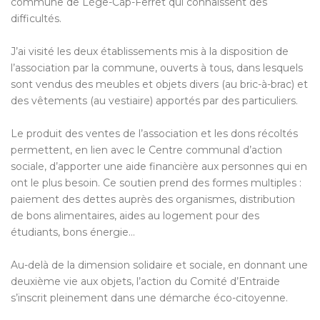
commune de Lège-Cap-Ferret qui connaissent des
difficultés.
J’ai visité les deux établissements mis à la disposition de
l’association par la commune, ouverts à tous, dans lesquels
sont vendus des meubles et objets divers (au bric-à-brac) et
des vêtements (au vestiaire) apportés par des particuliers.
Le produit des ventes de l’association et les dons récoltés
permettent, en lien avec le Centre communal d’action
sociale, d’apporter une aide financière aux personnes qui en
ont le plus besoin. Ce soutien prend des formes multiples :
paiement des dettes auprès des organismes, distribution
de bons alimentaires, aides au logement pour des
étudiants, bons énergie…
Au-delà de la dimension solidaire et sociale, en donnant une
deuxième vie aux objets, l’action du Comité d’Entraide
s’inscrit pleinement dans une démarche éco-citoyenne.