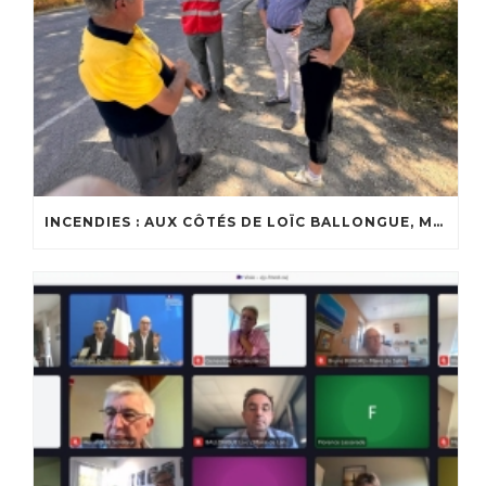
INCENDIES : AUX CÔTÉS DE LOÏC BALLONGUE, MAIRE DE LANTON