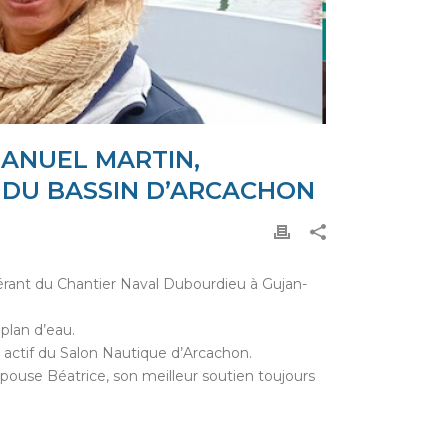
MANUEL MARTIN,
 DU BASSIN D’ARCACHON
érant du Chantier Naval Dubourdieu à Gujan-
plan d’eau.
e actif du Salon Nautique d’Arcachon.
épouse Béatrice, son meilleur soutien toujours