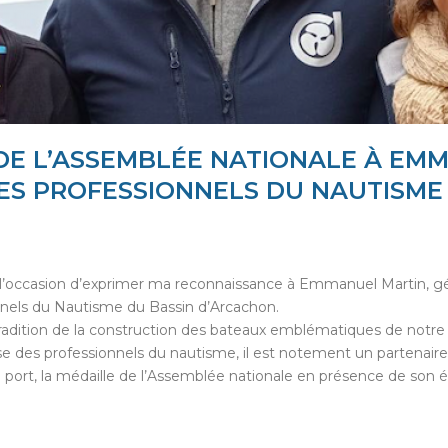
 DE L’ASSEMBLÉE NATIONALE À EM
DES PROFESSIONNELS DU NAUTISME
 l’occasion d’exprimer ma reconnaissance à Emmanuel Martin, g
nnels du Nautisme du Bassin d’Arcachon.
 tradition de la construction des bateaux emblématiques de notre 
ense des professionnels du nautisme, il est notement un partenair
au port, la médaille de l’Assemblée nationale en présence de son 