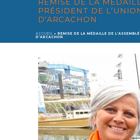
REMISE DE LA MÉDAIL
PRÉSIDENT DE L’UNIO
D’ARCACHON
ACCUEIL
»
REMISE DE LA MÉDAILLE DE L’ASSEMBL
D’ARCACHON