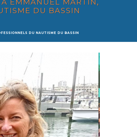
E À EMMANUEL MARTIN,
UTISME DU BASSIN
OFESSIONNELS DU NAUTISME DU BASSIN