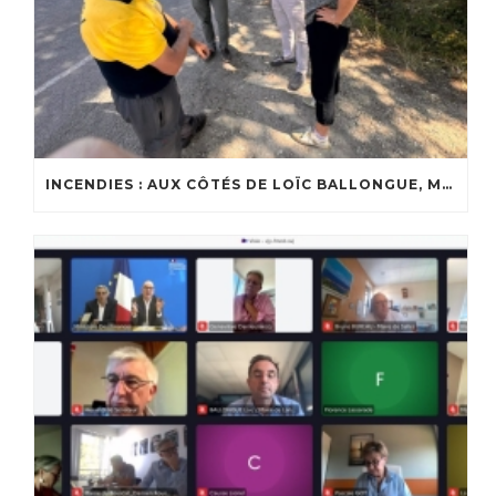
INCENDIES : AUX CÔTÉS DE LOÏC BALLONGUE, MAIRE DE LANTON