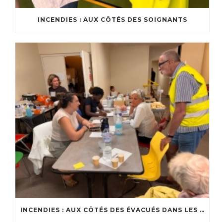
INCENDIES : AUX CÔTÉS DES SOIGNANTS
INCENDIES : AUX CÔTÉS DES ÉVACUÉS DANS LES CENTRES D’ACCUEIL DU BASSIN