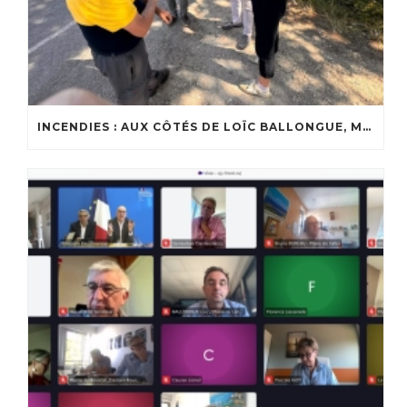
INCENDIES : AUX CÔTÉS DE LOÏC BALLONGUE, MAIRE DE LANTON