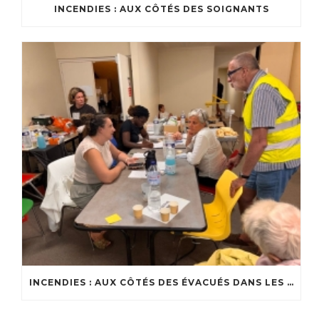
INCENDIES : AUX CÔTÉS DES SOIGNANTS
INCENDIES : AUX CÔTÉS DES ÉVACUÉS DANS LES CENTRES D’ACCUEIL DU BASSIN