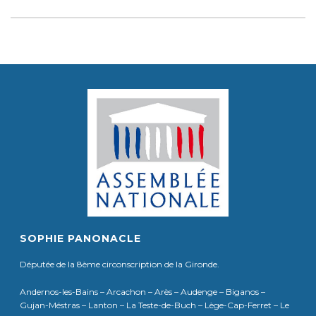
SOPHIE PANONACLE
Députée de la 8ème circonscription de la Gironde.
Andernos-les-Bains – Arcachon – Arès – Audenge – Biganos –
Gujan-Méstras – Lanton – La Teste-de-Buch – Lège-Cap-Ferret – Le