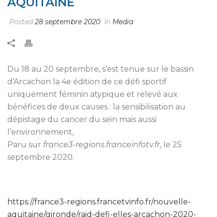
AQUITAINE
Posted
28 septembre 2020
In
Media
Du 18 au 20 septembre, s’est tenue sur le bassin
d’Arcachon la 4e édition de ce défi sportif
uniquement féminin atypique et relevé aux
bénéfices de deux causes : la sensibilisation au
dépistage du cancer du sein mais aussi
l’environnement,
Paru sur
france3-regions.franceinfotv.fr
, le 25
septembre 2020.
https://france3-regions.francetvinfo.fr/nouvelle-
aquitaine/gironde/raid-defi-elles-arcachon-2020-