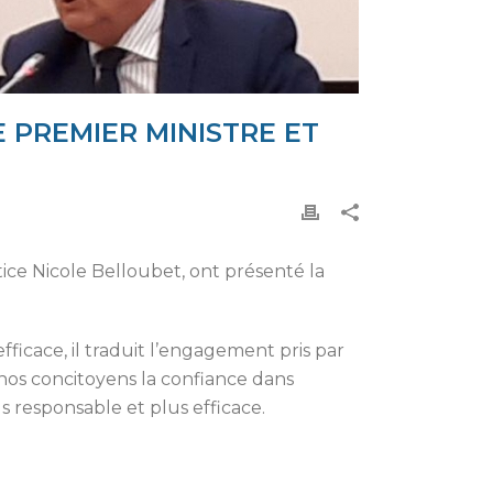
 PREMIER MINISTRE ET
tice Nicole Belloubet, ont présenté la
fficace, il traduit l’engagement pris par
 nos concitoyens la confiance dans
s responsable et plus efficace.