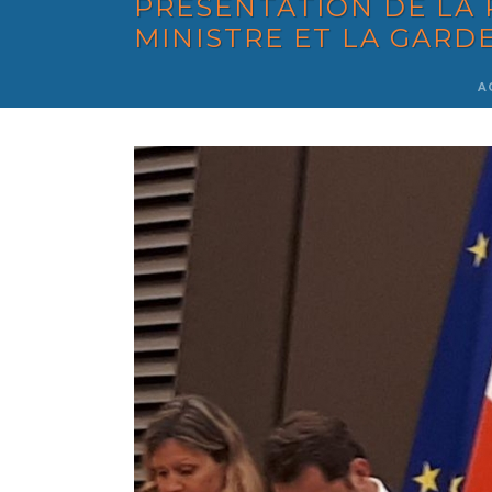
PRÉSENTATION DE LA
MINISTRE ET LA GARD
A