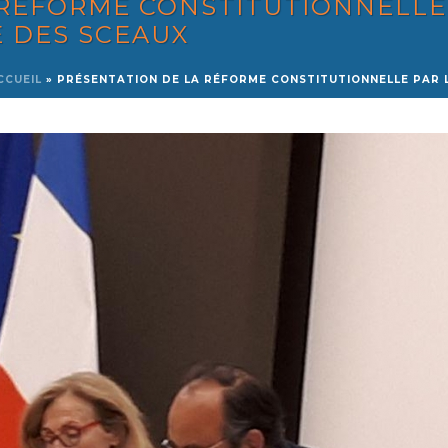
 RÉFORME CONSTITUTIONNELLE
E DES SCEAUX
CCUEIL
»
PRÉSENTATION DE LA RÉFORME CONSTITUTIONNELLE PAR L