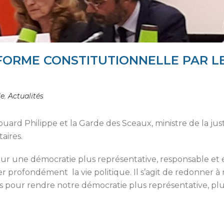
FORME CONSTITUTIONNELLE PAR LE
le
,
Actualités
ouard Philippe et la Garde des Sceaux, ministre de la jus
aires.
pour une démocratie plus représentative, responsable et e
 profondément la vie politique. Il s’agit de redonner à
éfis pour rendre notre démocratie plus représentative, plu