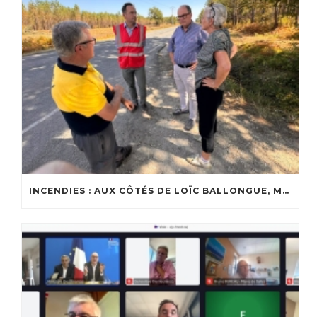
INCENDIES : AUX CÔTÉS DE LOÏC BALLONGUE, MAIRE DE LANTON