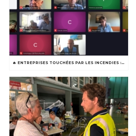
🔥 ENTREPRISES TOUCHÉES PAR LES INCENDIES : LES DISPOSITIFS D’ACCOMPAGNEMENT MIS EN PLACE AFIN DE SOUTENIR LES ENTREPRISES ET LES TRAVAILLEURS INDÉPENDANTS IMPACTÉS SUR LE BASSIN D’ARCACHON