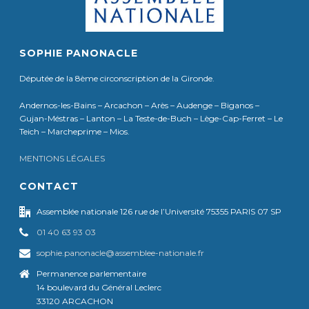
SOPHIE PANONACLE
Députée de la 8ème circonscription de la Gironde.
Andernos-les-Bains – Arcachon – Arès – Audenge – Biganos –
Gujan-Méstras – Lanton – La Teste-de-Buch – Lège-Cap-Ferret – Le
Teich – Marcheprime – Mios.
MENTIONS LÉGALES
CONTACT
Assemblée nationale 126 rue de l’Université 75355 PARIS 07 SP
01 40 63 93 03
sophie.panonacle@assemblee-nationale.fr
Permanence parlementaire
14 boulevard du Général Leclerc
33120 ARCACHON