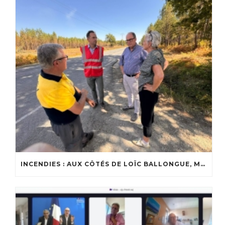
INCENDIES : AUX CÔTÉS DE LOÏC BALLONGUE, MAIRE DE LANTON