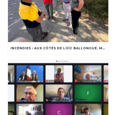
INCENDIES : AUX CÔTÉS DE LOÏC BALLONGUE, MAIRE DE LANTON