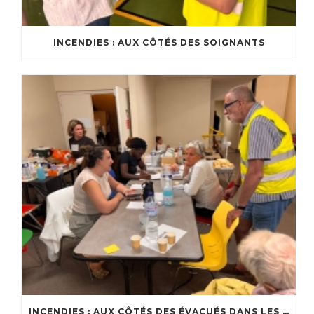
INCENDIES : AUX CÔTÉS DES SOIGNANTS
INCENDIES : AUX CÔTÉS DES ÉVACUÉS DANS LES CENTRES D’ACCUEIL DU BASSIN