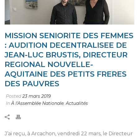
MISSION SENIORITE DES FEMMES
: AUDITION DECENTRALISEE DE
JEAN-LUC BRUSTIS, DIRECTEUR
REGIONAL NOUVELLE-
AQUITAINE DES PETITS FRERES
DES PAUVRES
Posted
23 mars 2019
In
À l'Assemblée Nationale
,
Actualités
J’ai reçu, à Arcachon, vendredi 22 mars, le Directeur