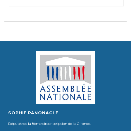
SOPHIE PANONACLE
Députée de la 8ème circonscription de la Gironde.