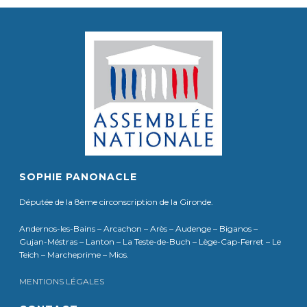
SOPHIE PANONACLE
Députée de la 8ème circonscription de la Gironde.
Andernos-les-Bains – Arcachon – Arès – Audenge – Biganos –
Gujan-Méstras – Lanton – La Teste-de-Buch – Lège-Cap-Ferret – Le
Teich – Marcheprime – Mios.
MENTIONS LÉGALES