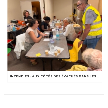
INCENDIES : AUX CÔTÉS DES ÉVACUÉS DANS LES CENTRES D’ACCUEIL DU BASSIN