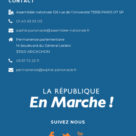
CONTACT
Assemblée nationale 126 rue de l’Université 75355 PARIS 07 SP
01 40 63 93 03
sophie.panonacle@assemblee-nationale.fr
Permanence parlementaire
14 boulevard du Général Leclerc
33120 ARCACHON
05 57 72 23 11
permanence@sophie-panonacle.fr
SUIVEZ NOUS