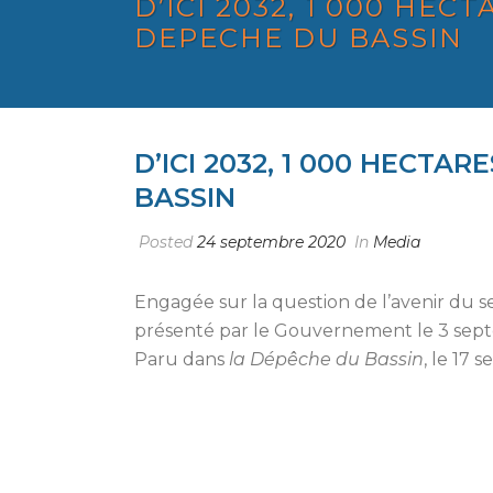
D’ICI 2032, 1 000 HE
DEPECHE DU BASSIN
D’ICI 2032, 1 000 HECTA
BASSIN
Posted
24 septembre 2020
In
Media
Engagée sur la question de l’avenir du s
présenté par le Gouvernement le 3 sept
Paru dans
la Dépêche du Bassin
, le 17