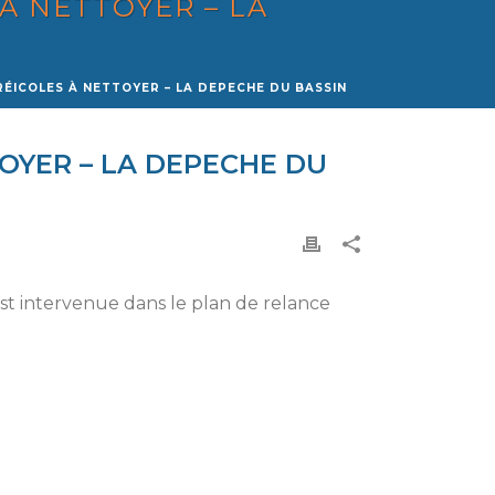
 À NETTOYER – LA
TRÉICOLES À NETTOYER – LA DEPECHE DU BASSIN
TTOYER – LA DEPECHE DU
st intervenue dans le plan de relance