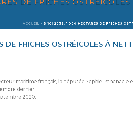
CTARES DE FRICHES OSTRÉICOLES
ACCUEIL
»
D’ICI 2032, 1 000 HECTARES DE FRICHES OS
RES DE FRICHES OSTRÉICOLES À NE
ecteur maritime français, la députée Sophie Panonacle e
embre dernier,
 septembre 2020.