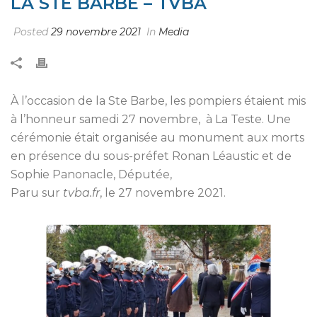
LA STE BARBE – TVBA
Posted
29 novembre 2021
In
Media
À l’occasion de la Ste Barbe, les pompiers étaient mis
à l’honneur samedi 27 novembre, à La Teste. Une
cérémonie était organisée au monument aux morts
en présence du sous-préfet Ronan Léaustic et de
Sophie Panonacle, Députée,
Paru sur
tvba.fr
, le 27 novembre 2021.