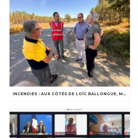
INCENDIES : AUX CÔTÉS DE LOÏC BALLONGUE, MAIRE DE LANTON