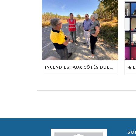
INCENDIES : AUX CÔTÉS DE LOÏC BALLONGUE, MAIRE DE LANTON
SO