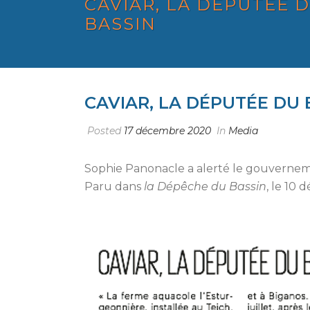
CAVIAR, LA DÉPUTÉE 
BASSIN
CAVIAR, LA DÉPUTÉE DU 
Posted
17 décembre 2020
In
Media
Sophie Panonacle a alerté le gouvernemen
Paru dans
la Dépêche du Bassin
, le 10