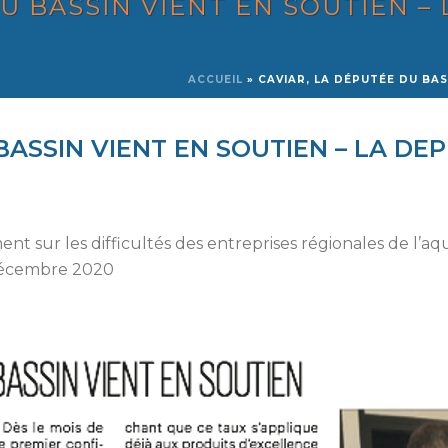
DU BASSIN VIENT EN SOUTIEN –
ACCUEIL
»
CAVIAR, LA DÉPUTÉE DU BAS
BASSIN VIENT EN SOUTIEN – LA DE
t sur les difficultés des entreprises régionales de l’aq
 décembre 2020