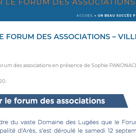
 LE FORUM DES ASSOCIATIONS 
ACCUEIL
»
UN BEAU SUCCÈS P
 FORUM DES ASSOCIATIONS – VILL
e Forum des associations en présence de Sophie PANONAC
20.