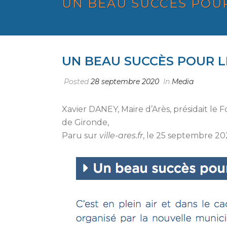
UN BEAU SUCCÈS POUR
UN BEAU SUCCÈS POUR LE
Posted
28 septembre 2020
In
Media
Xavier DANEY, Maire d’Arès, présidait l
de Gironde,
Paru sur
ville-ares.fr
, le 25 septembre 20