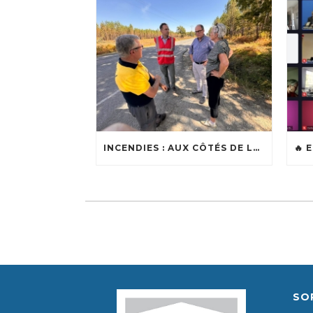
INCENDIES : AUX CÔTÉS DE LOÏC BALLONGUE, MAIRE DE LANTON
SO