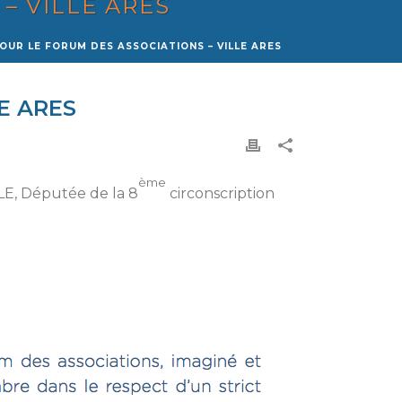
– VILLE ARES
OUR LE FORUM DES ASSOCIATIONS – VILLE ARES
E ARES
ème
LE, Députée de la 8
circonscription