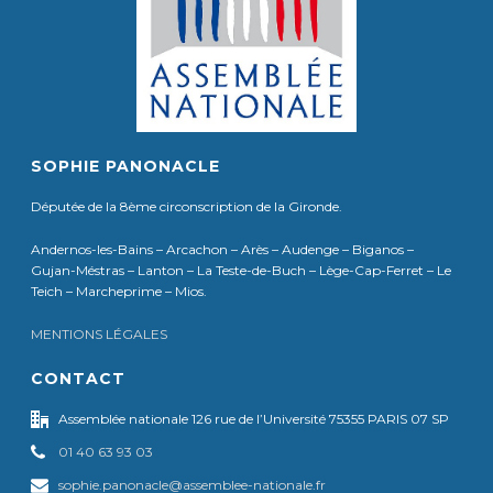
SOPHIE PANONACLE
Députée de la 8ème circonscription de la Gironde.
Andernos-les-Bains – Arcachon – Arès – Audenge – Biganos –
Gujan-Méstras – Lanton – La Teste-de-Buch – Lège-Cap-Ferret – Le
Teich – Marcheprime – Mios.
MENTIONS LÉGALES
CONTACT
Assemblée nationale 126 rue de l’Université 75355 PARIS 07 SP
01 40 63 93 03
sophie.panonacle@assemblee-nationale.fr